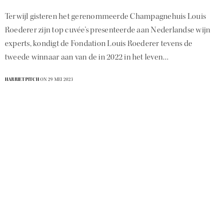
Terwijl gisteren het gerenommeerde Champagnehuis Louis
Roederer zijn top cuvée’s presenteerde aan Nederlandse wijn
experts, kondigt de Fondation Louis Roederer tevens de
tweede winnaar aan van de in 2022 in het leven…
HARRIETPITCH
ON 29 MEI 2023