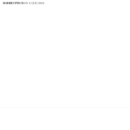
HARRIETPITCH
ON 13 JULI 2026