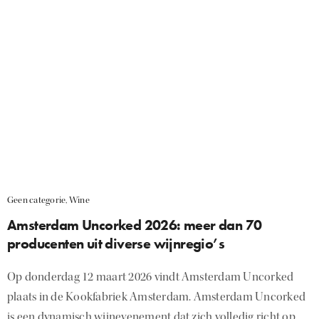
Geen categorie
,
Wine
Amsterdam Uncorked 2026: meer dan 70
producenten uit diverse wijnregio’s
Op donderdag 12 maart 2026 vindt Amsterdam Uncorked
plaats in de Kookfabriek Amsterdam. Amsterdam Uncorked
is een dynamisch wijnevenement dat zich volledig richt op