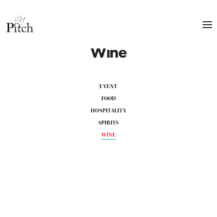
Wine
EVENT
FOOD
HOSPITALITY
SPIRITS
WINE