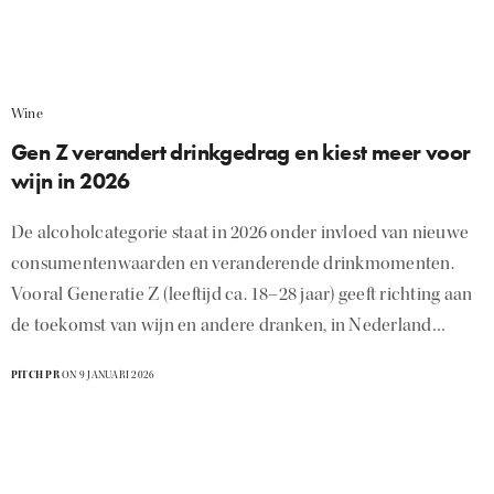
Wine
Gen Z verandert drinkgedrag en kiest meer voor
wijn in 2026
De alcoholcategorie staat in 2026 onder invloed van nieuwe
consumentenwaarden en veranderende drinkmomenten.
Vooral Generatie Z (leeftijd ca. 18–28 jaar) geeft richting aan
de toekomst van wijn en andere dranken, in Nederland…
PITCH PR
ON 9 JANUARI 2026