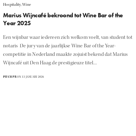
Hospitality
,
Wine
Marius Wijncafé bekroond tot Wine Bar of the
Year 2025
Een wijnbar waar iedereen zich welkom voelt, van student tot
notaris De jury van de jaarlijkse Wine Bar of the Year-
competitie in Nederland maakte zojuist bekend dat Marius
Wijncafé uit Den Haag de prestigieuze titel…
PITCH PR
ON 13 JANUARI 2026