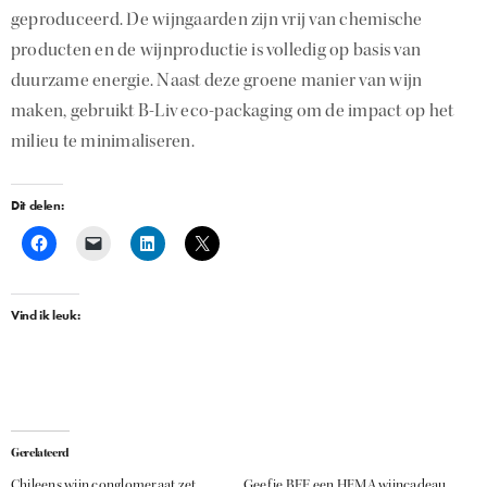
geproduceerd. De wijngaarden zijn vrij van chemische
producten en de wijnproductie is volledig op basis van
duurzame energie. Naast deze groene manier van wijn
maken, gebruikt B-Liv eco-packaging om de impact op het
milieu te minimaliseren.
Dit delen:
Vind ik leuk:
Gerelateerd
Chileens wijn conglomeraat zet
Geef je BFF een HEMA wijncadeau