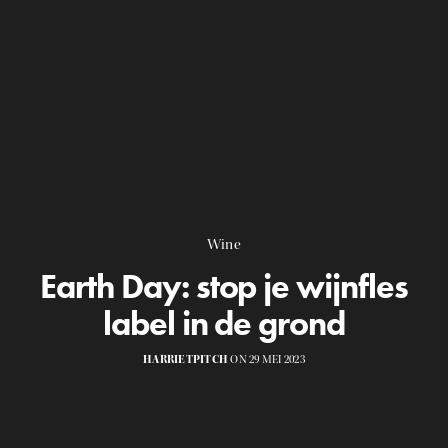
Wine
Earth Day: stop je wijnfles
label in de grond
HARRIETPITCH
ON 29 MEI 2023