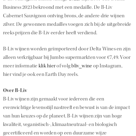
Business 2023 bekroond met een medaille. De B-Liv
Cabernet Sauvignon ontving brons, de andere drie wijnen
zilver. De gewonnen medailles voegen zich bij de uitgebreide
reeks prijzen die B-Liv eerder heeft verdiend.
B-Liv wijnen worden geïmporteerd door Delta Wines en zijn
alleen verkrijgbaar bij Jumbo supermarkten voor €7,49. Voor
meer informatie
klik hier
of volg
bliv_wine
op Instagram,
hier vind je ook een Earth Day reels.
Over B-Liv
B-Liv wijnen zijn gemaakt voor iedereen die een
evenwichtige levensstijl nastreeft en bewust is van de impact
van hun keuzes op de planeet. B-Liv wijnen zijn van hoge
kwaliteit, veganistisch-, klimaatneutraal- en biologisch
gecertificeerd en worden op een duurzame wijze