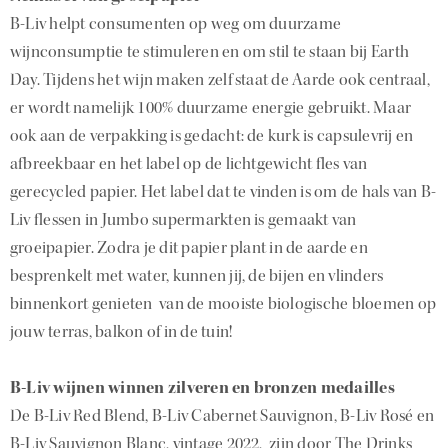
B-Liv helpt consumenten op weg om duurzame
wijnconsumptie te stimuleren en om stil te staan bij Earth
Day. Tijdens het wijn maken zelf staat de Aarde ook centraal,
er wordt namelijk 100% duurzame energie gebruikt. Maar
ook aan de verpakking is gedacht: de kurk is capsulevrij en
afbreekbaar en het label op de lichtgewicht fles van
gerecycled papier. Het label dat te vinden is om de hals van B-
Liv flessen in Jumbo supermarkten is gemaakt van
groeipapier. Zodra je dit papier plant in de aarde en
besprenkelt met water, kunnen jij, de bijen en vlinders
binnenkort genieten van de mooiste biologische bloemen op
jouw terras, balkon of in de tuin!
B-Liv wijnen winnen zilveren en bronzen medailles
De B-Liv Red Blend, B-Liv Cabernet Sauvignon, B-Liv Rosé en
B-Liv Sauvignon Blanc, vintage 2022, zijn door The Drinks