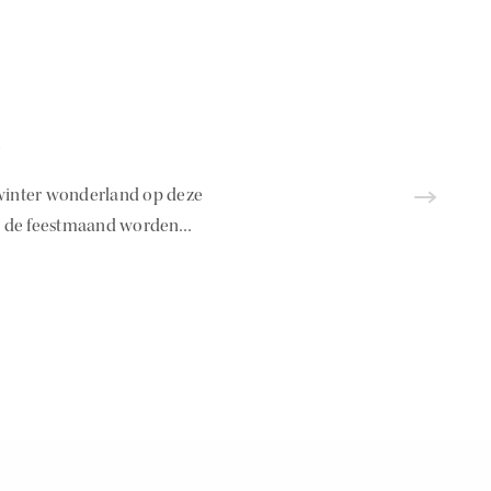
n winter wonderland op deze
 In de feestmaand worden…