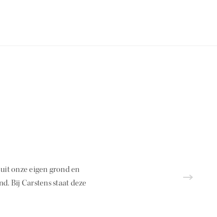
 uit onze eigen grond en
nd. Bij Carstens staat deze