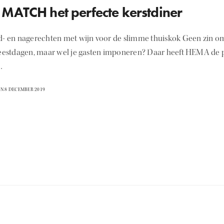
MATCH het perfecte kerstdiner
d- en nagerechten met wijn voor de slimme thuiskok Geen zin om
feestdagen, maar wel je gasten imponeren? Daar heeft HEMA de p
…
N 8 DECEMBER 2019