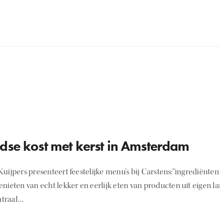
dse kost met kerst in Amsterdam
uijpers presenteert feestelijke menu’s bij Carstens:“ingrediënten
nieten van echt lekker en eerlijk eten van producten uit eigen la
entraal…