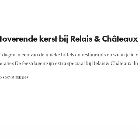
toverende kerst bij Relais & Châteaux
stdagen in een van de unieke hotels en restaurants en waan je i
ocaties De feestdagen zijn extra speciaal bij Relais & Châteaux.
N 8 NOVEMBER 2019