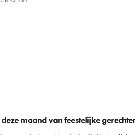
N 8 DECEMBER 2019
 deze maand van feestelijke gerechten