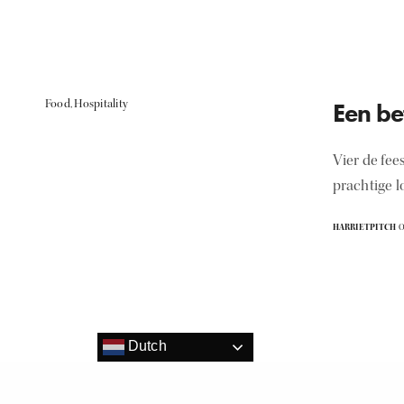
Food
,
Hospitality
Een be
Vier de fee
prachtige l
HARRIETPITCH
O
Dutch