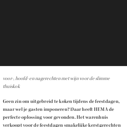
voor-, hoofd- en nagerechten met wijn voor de slimme
thuiskok
Geen zin om uitgebreid te koken tijdens de feestdagen,
maar wel je gasten imponeren? Daar heeft HEMA de
perfecte oplossing voor gevonden. Het warenhuis
verkoopt voor de feestdagen smakelijke kerstgerechten