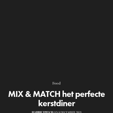
Food
MIX & MATCH het perfecte
kerstdiner
HARRIETPITCH
ON 8 DECEMBER 2019