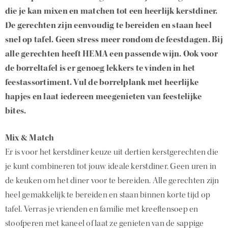
die je kan mixen en matchen tot een heerlijk kerstdiner.
De gerechten zijn eenvoudig te bereiden en staan heel
snel op tafel. Geen stress meer rondom de feestdagen. Bij
alle gerechten heeft HEMA een passende wijn. Ook voor
de borreltafel is er genoeg lekkers te vinden in het
feestassortiment. Vul de borrelplank met heerlijke
hapjes en laat iedereen meegenieten van feestelijke
bites.
Mix & Match
Er is voor het kerstdiner keuze uit dertien kerstgerechten die
je kunt combineren tot jouw ideale kerstdiner. Geen uren in
de keuken om het diner voor te bereiden. Alle gerechten zijn
heel gemakkelijk te bereiden en staan binnen korte tijd op
tafel. Verras je vrienden en familie met kreeftensoep en
stoofperen met kaneel of laat ze genieten van de sappige