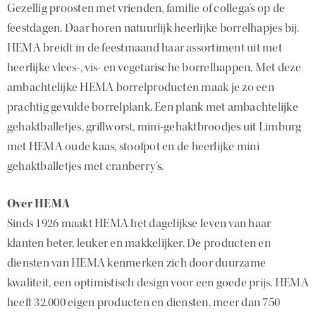
Gezellig proosten met vrienden, familie of collega’s op de
feestdagen. Daar horen natuurlijk heerlijke borrelhapjes bij.
HEMA breidt in de feestmaand haar assortiment uit met
heerlijke vlees-, vis- en vegetarische borrelhappen. Met deze
ambachtelijke HEMA borrelproducten maak je zo een
prachtig gevulde borrelplank. Een plank met ambachtelijke
gehaktballetjes, grillworst, mini-gehaktbroodjes uit Limburg
met HEMA oude kaas, stoofpot en de heerlijke mini
gehaktballetjes met cranberry’s.
Over HEMA
Sinds 1926 maakt HEMA het dagelijkse leven van haar
klanten beter, leuker en makkelijker. De producten en
diensten van HEMA kenmerken zich door duurzame
kwaliteit, een optimistisch design voor een goede prijs. HEMA
heeft 32.000 eigen producten en diensten, meer dan 750