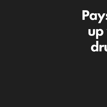
Pay
up
dr