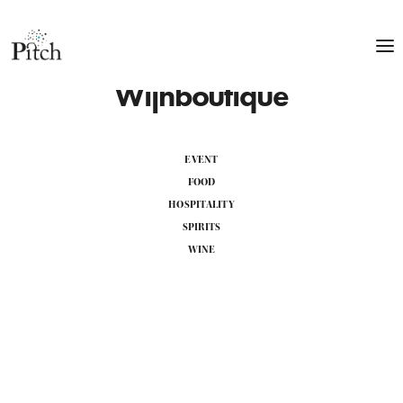
Wijnboutique
EVENT
FOOD
HOSPITALITY
SPIRITS
WINE