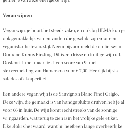
geniet je van deze energieke wijn.
Vegan wijnen
Vegan wijn, je hoort het steeds vaker, en ook bij HEMA kun je
ook gemakkelijk wijnen vinden die geschikt zijn voor een
veganistische levensstijl. Neem bijvoorbeeld de omfietswijn
Domäne Krems Riesling. Dit is een frisse en fruitige wijn uit
Oostenrijk met maar liefst een score van 9- met
stervermelding van Hamersma voor € 7,00. Heerlijk bij vis,
salades of als aperitief.
Een andere vegan wijn is de Sauvignon Blanc Pinot Grigio.
Deze wijn, die gemaakt is van handgeplukte druiven heb je al
voor €6 in huis. De wijn komt rechtstreeks van de zonnige
wijngaarden, wat terug te zien is in het vrolijke gele etiket.
Elke slok is het waard, want hij heeft een lange overheerlijke