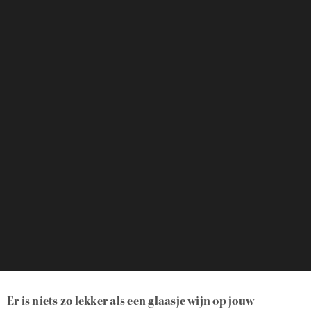
Er is niets zo lekker als een glaasje wijn op jouw