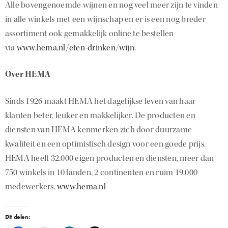
Alle bovengenoemde wijnen en nog veel meer zijn te vinden
in alle winkels met een wijnschap en er is een nog breder
assortiment ook gemakkelijk online te bestellen
via
www.hema.nl/eten-drinken/wijn
.
Over HEMA
Sinds 1926 maakt HEMA het dagelijkse leven van haar
klanten beter, leuker en makkelijker. De producten en
diensten van HEMA kenmerken zich door duurzame
kwaliteit en een optimistisch design voor een goede prijs.
HEMA heeft 32.000 eigen producten en diensten, meer dan
750 winkels in 10 landen, 2 continenten en ruim 19.000
medewerkers.
www.hema.nl
Dit delen: