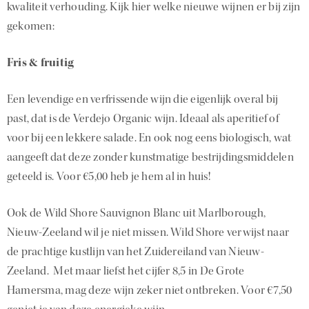
kwaliteit verhouding. Kijk hier welke nieuwe wijnen er bij zijn
gekomen:
Fris
&
fruitig
Een levendige en verfrissende wijn die eigenlijk overal bij
past, dat is de Verdejo Organic wijn. Ideaal als aperitief of
voor bij een lekkere salade. En ook nog eens biologisch, wat
aangeeft dat deze zonder kunstmatige bestrijdingsmiddelen
geteeld is. Voor €5,00 heb je hem al in huis!
Ook de Wild Shore Sauvignon Blanc uit Marlborough,
Nieuw-Zeeland wil je niet missen. Wild Shore verwijst naar
de prachtige kustlijn van het Zuidereiland van Nieuw-
Zeeland. Met maar liefst het cijfer 8,5 in De Grote
Hamersma, mag deze wijn zeker niet ontbreken. Voor €7,50