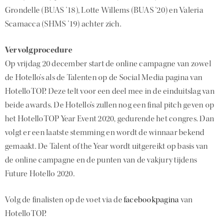
Grondelle (BUAS ’18), Lotte Willems (BUAS ’20) en Valeria
Scamacca (SHMS ’19) achter zich.
Vervolgprocedure
Op vrijdag 20 december start de online campagne van zowel
de Hotello’s als de Talenten op de Social Media pagina van
HotelloTOP. Deze telt voor een deel mee in de einduitslag van
beide awards. De Hotello’s zullen nog een final pitch geven op
het HotelloTOP Year Event 2020, gedurende het congres. Dan
volgt er een laatste stemming en wordt de winnaar bekend
gemaakt. De Talent of the Year wordt uitgereikt op basis van
de online campagne en de punten van de vakjury tijdens
Future Hotello 2020.
Volg de finalisten op de voet via de
facebookpagina
van
HotelloTOP.