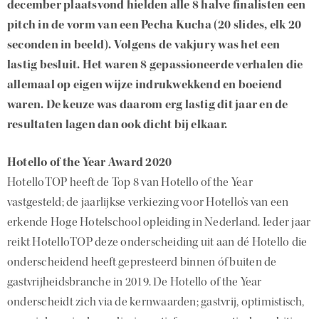
december plaatsvond hielden alle 8 halve finalisten een
pitch in de vorm van een Pecha Kucha (20 slides, elk 20
seconden in beeld). Volgens de vakjury was het een
lastig besluit. Het waren 8 gepassioneerde verhalen die
allemaal op eigen wijze indrukwekkend en boeiend
waren. De keuze was daarom erg lastig dit jaar en de
resultaten lagen dan ook dicht bij elkaar.
Hotello of the Year Award 2020
HotelloTOP heeft de Top 8 van Hotello of the Year
vastgesteld; de jaarlijkse verkiezing voor Hotello’s van een
erkende Hoge Hotelschool opleiding in Nederland. Ieder jaar
reikt HotelloTOP deze onderscheiding uit aan dé Hotello die
onderscheidend heeft gepresteerd binnen óf buiten de
gastvrijheidsbranche in 2019. De Hotello of the Year
onderscheidt zich via de kernwaarden; gastvrij, optimistisch,