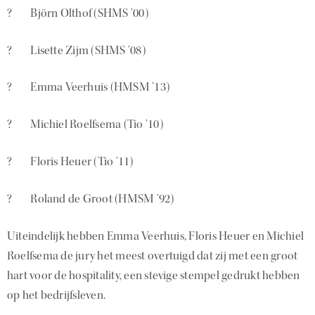
? Björn Olthof (SHMS ’00)
? Lisette Zijm (SHMS ’08)
? Emma Veerhuis (HMSM ’13)
? Michiel Roelfsema (Tio ’10)
? Floris Heuer (Tio ’11)
? Roland de Groot (HMSM ’92)
Uiteindelijk hebben Emma Veerhuis, Floris Heuer en Michiel
Roelfsema de jury het meest overtuigd dat zij met een groot
hart voor de hospitality, een stevige stempel gedrukt hebben
op het bedrijfsleven.