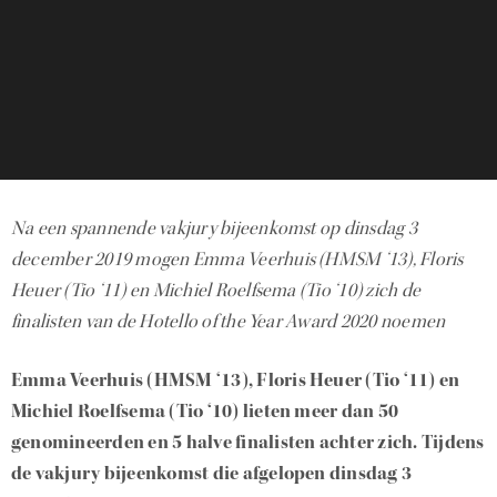
Na een spannende vakjury bijeenkomst op dinsdag 3
december 2019 mogen Emma Veerhuis (HMSM ‘13), Floris
Heuer (Tio ‘11) en Michiel Roelfsema (Tio ‘10) zich de
finalisten van de Hotello of the Year Award 2020 noemen
Emma Veerhuis (HMSM ‘13), Floris Heuer (Tio ‘11) en
Michiel Roelfsema (Tio ‘10) lieten meer dan 50
genomineerden en 5 halve finalisten achter zich. Tijdens
de vakjury bijeenkomst die afgelopen dinsdag 3