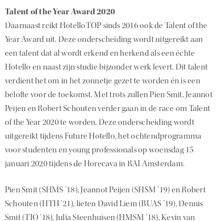
Talent of the Year Award 2020
Daarnaast reikt HotelloTOP sinds 2016 ook de Talent of the
Year Award uit. Deze onderscheiding wordt uitgereikt aan
een talent dat al wordt erkend en herkend als een échte
Hotello en naast zijn studie bijzonder werk levert. Dit talent
verdient het om in het zonnetje gezet te worden én is een
belofte voor de toekomst. Met trots zullen Pien Smit, Jeannot
Peijen en Robert Schouten verder gaan in de race om Talent
of the Year 2020 te worden. Deze onderscheiding wordt
uitgereikt tijdens Future Hotello, het ochtendprogramma
voor studenten en young professionals op woensdag 15
januari 2020 tijdens de Horecava in RAI Amsterdam.
Pien Smit (SHMS ’18), Jeannot Peijen (SHSM ’19) en Robert
Schouten (HTH ’21), lieten David Liem (BUAS ’19), Dennis
Smit (TIO ’18), Julia Steenhuisen (HMSM ’18), Kevin van