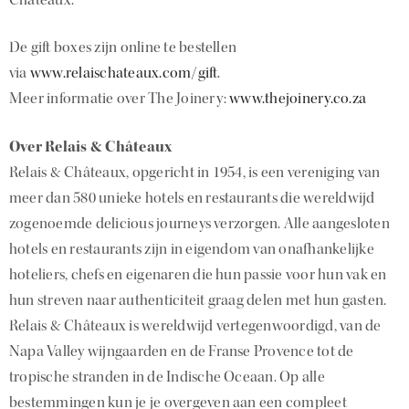
De gift boxes zijn online te bestellen
via
www.relaischateaux.com/gift
.
Meer informatie over The Joinery:
www.thejoinery.co.za
Over Relais & Châteaux
Relais & Châteaux, opgericht in 1954, is een vereniging van
meer dan 580 unieke hotels en restaurants die wereldwijd
zogenoemde delicious journeys verzorgen. Alle aangesloten
hotels en restaurants zijn in eigendom van onafhankelijke
hoteliers, chefs en eigenaren die hun passie voor hun vak en
hun streven naar authenticiteit graag delen met hun gasten.
Relais & Châteaux is wereldwijd vertegenwoordigd, van de
Napa Valley wijngaarden en de Franse Provence tot de
tropische stranden in de Indische Oceaan. Op alle
bestemmingen kun je je overgeven aan een compleet