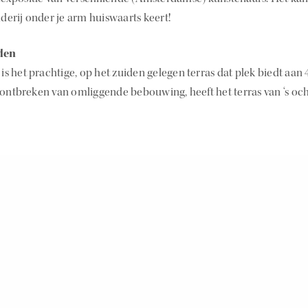
lderij onder je arm huiswaarts keert!
den
 is het prachtige, op het zuiden gelegen terras dat plek biedt aan
 ontbreken van omliggende bebouwing, heeft het terras van ‘s ocht