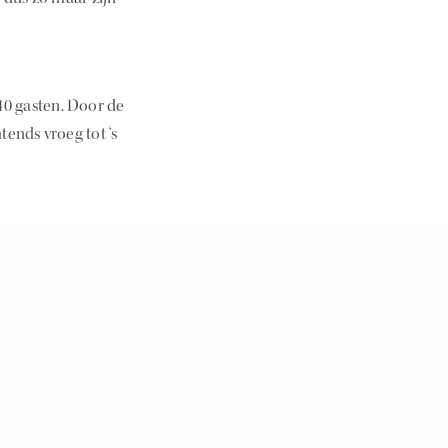
 40 gasten. Door de
ends vroeg tot ‘s