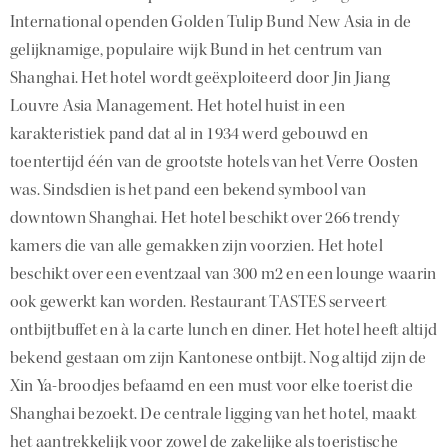
International openden Golden Tulip Bund New Asia in de
gelijknamige, populaire wijk Bund in het centrum van
Shanghai. Het hotel wordt geëxploiteerd door Jin Jiang
Louvre Asia Management. Het hotel huist in een
karakteristiek pand dat al in 1934 werd gebouwd en
toentertijd één van de grootste hotels van het Verre Oosten
was. Sindsdien is het pand een bekend symbool van
downtown Shanghai. Het hotel beschikt over 266 trendy
kamers die van alle gemakken zijn voorzien. Het hotel
beschikt over een eventzaal van 300 m2 en een lounge waarin
ook gewerkt kan worden. Restaurant TASTES serveert
ontbijtbuffet en à la carte lunch en diner. Het hotel heeft altijd
bekend gestaan om zijn Kantonese ontbijt. Nog altijd zijn de
Xin Ya-broodjes befaamd en een must voor elke toerist die
Shanghai bezoekt. De centrale ligging van het hotel, maakt
het aantrekkelijk voor zowel de zakelijke als toeristische