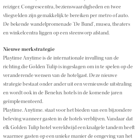
reiziger. Congrescentra, bezienswaardigheden en twee
vliegvelden zijn gemakkelijk te bereiken per metro of auto.
De bekende wandelpromenade ‘De Bund’, musea, theaters
en winkelcentra liggen op een steenworp afstand.
Nieuwe merkstrategie
Playtime Anytime is de internationale invulling van de
richting die Golden Tulip is ingeslagen om in te spelen op de
veranderende wensen van de hotelgast. Deze nieuwe
strategie bestaat onder ander uit een vernieuwde uitstraling
en wordt ook in de Benelux hotels in de komende jaren
geïmplementeerd.
Playtime. Anytime. staat voor het bieden van een bijzondere
beleving wanneer gasten in de hotels verblijven. Vandaar dat
elk Golden Tulip hotel wereldwijd een knalgele tandem heeft
waarmee gasten op een unieke manier de omgeving van het