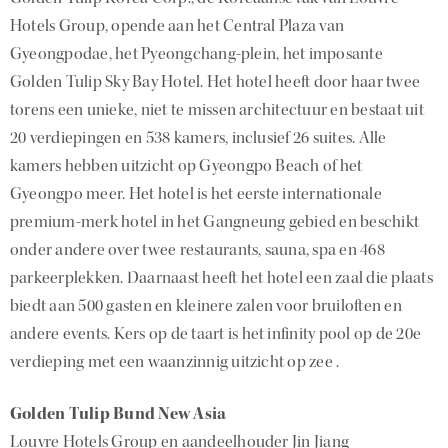
Hotels Group, opende aan het Central Plaza van
Gyeongpodae, het Pyeongchang-plein, het imposante
Golden Tulip Sky Bay Hotel. Het hotel heeft door haar twee
torens een unieke, niet te missen architectuur en bestaat uit
20 verdiepingen en 538 kamers, inclusief 26 suites. Alle
kamers hebben uitzicht op Gyeongpo Beach of het
Gyeongpo meer. Het hotel is het eerste internationale
premium-merk hotel in het Gangneung gebied en beschikt
onder andere over twee restaurants, sauna, spa en 468
parkeerplekken. Daarnaast heeft het hotel een zaal die plaats
biedt aan 500 gasten en kleinere zalen voor bruiloften en
andere events. Kers op de taart is het infinity pool op de 20e
verdieping met een waanzinnig uitzicht op zee .
Golden Tulip Bund New Asia
Louvre Hotels Group en aandeelhouder Jin Jiang