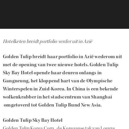
Hotelketen breidt portfolio verder uit in Azië
Golden Tulip breidt haar portfolio in Azië wederom uit
met de opening van twee nieuwe hotels. Golden Tulip
Sky Bay Hotel opende haar deuren onlangs in
Gangneung, het kloppend hart van de Olympische
Winterspelen in Zuid-Korea. In China is een bekende
wolkenkrabber in het stadscentrum van Shanghai
omgetoverd tot Golden Tulip Bund New Asia.
Golden Tulip Sky Bay Hotel
Golden Tulip Korea Corp., de Koreaanse tak van Louvre