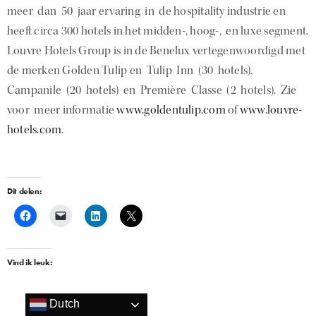
meer dan 50 jaar ervaring in de hospitality industrie en
heeft circa 300 hotels in het midden-, hoog-, en luxe segment.
Louvre Hotels Group is in de Benelux vertegenwoordigd met
de merken Golden Tulip en Tulip Inn (30 hotels),
Campanile (20 hotels) en Première Classe (2 hotels). Zie
voor meer informatie
www.goldentulip.com
of
www.louvre-
hotels.com
.
Dit delen:
Vind ik leuk:
Dutch