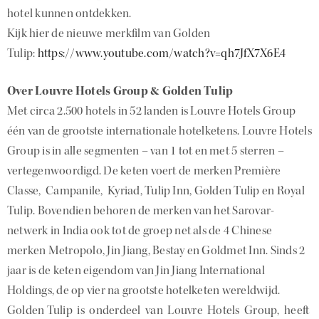
hotel kunnen ontdekken.
Kijk hier de nieuwe merkfilm van Golden
Tulip:
https://www.youtube.com/watch?v=qh7JfX7X6E4
Over Louvre Hotels Group & Golden Tulip
Met circa 2.500 hotels in 52 landen is Louvre Hotels Group
één van de grootste internationale hotelketens. Louvre Hotels
Group is in alle segmenten – van 1 tot en met 5 sterren –
vertegenwoordigd. De keten voert de merken Première
Classe, Campanile, Kyriad, Tulip Inn, Golden Tulip en Royal
Tulip. Bovendien behoren de merken van het Sarovar-
netwerk in India ook tot de groep net als de 4 Chinese
merken Metropolo, Jin Jiang, Bestay en Goldmet Inn. Sinds 2
jaar is de keten eigendom van Jin Jiang International
Holdings, de op vier na grootste hotelketen wereldwijd.
Golden Tulip is onderdeel van Louvre Hotels Group, heeft