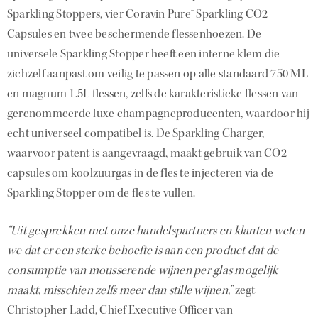
Sparkling Stoppers, vier Coravin Pure™ Sparkling CO2
Capsules en twee beschermende flessenhoezen. De
universele Sparkling Stopper heeft een interne klem die
zichzelf aanpast om veilig te passen op alle standaard 750 ML
en magnum 1.5L flessen, zelfs de karakteristieke flessen van
gerenommeerde luxe champagneproducenten, waardoor hij
echt universeel compatibel is. De Sparkling Charger,
waarvoor patent is aangevraagd, maakt gebruik van CO2
capsules om koolzuurgas in de fles te injecteren via de
Sparkling Stopper om de fles te vullen.
“Uit gesprekken met onze handelspartners en klanten weten
we dat er een sterke behoefte is aan een product dat de
consumptie van mousserende wijnen per glas mogelijk
maakt, misschien zelfs meer dan stille wijnen,”
zegt
Christopher Ladd, Chief Executive Officer van