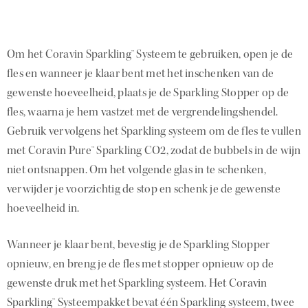
Om het Coravin Sparkling™ Systeem te gebruiken, open je de
fles en wanneer je klaar bent met het inschenken van de
gewenste hoeveelheid, plaats je de Sparkling Stopper op de
fles, waarna je hem vastzet met de vergrendelingshendel.
Gebruik vervolgens het Sparkling systeem om de fles te vullen
met Coravin Pure™ Sparkling CO2, zodat de bubbels in de wijn
niet ontsnappen. Om het volgende glas in te schenken,
verwijder je voorzichtig de stop en schenk je de gewenste
hoeveelheid in.
Wanneer je klaar bent, bevestig je de Sparkling Stopper
opnieuw, en breng je de fles met stopper opnieuw op de
gewenste druk met het Sparkling systeem. Het Coravin
Sparkling™ Systeempakket bevat één Sparkling systeem, twee