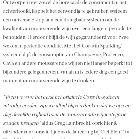
Ontworpen met zowel de horeca als de consument in het
achterhoofd, koppelt het eenvoudig te gebruiken systeem
een universele stop aan een draagbaar systeem om de
kwaliteit van mousserende wijn over een langere periode te
behouden. Hierdoor blijft de wijn gegarandeerd voor twee
weken in perfectie conditie. Met het Coravin Sparkling™
systeem blijft de consumptie van Champagne, Prosecco,
Cava en andere mousserende wijnen niet langer beperkt tot
bijzondere gelegenheden. Vanaf nu is iedere dag een goed
moment om mousserende wijn te drinken.
“Toen we voor het eerst het originele Coravin-systeem
introduceerden, zijn we altijd blijven denken dat we op een
dag dezelfde vrijheid naar de mousserende wijncategorie
zouden brengen,”
aldus Greg Lambrecht, oprichter &
uitvinder van Coravin tijdens de lancering bij Ciel Bleu** in