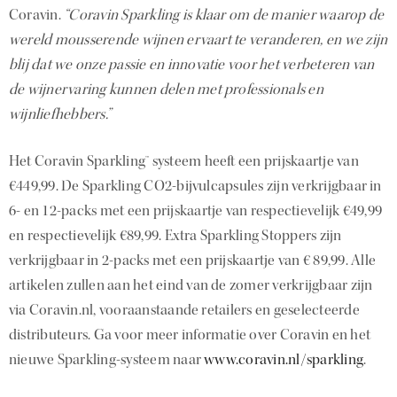
Coravin.
“Coravin Sparkling is klaar om de manier waarop de
wereld mousserende wijnen ervaart te veranderen, en we zijn
blij dat we onze passie en innovatie voor het verbeteren van
de wijnervaring kunnen delen met professionals en
wijnliefhebbers.”
Het Coravin Sparkling™ systeem heeft een prijskaartje van
€449,99. De Sparkling CO2-bijvulcapsules zijn verkrijgbaar in
6- en 12-packs met een prijskaartje van respectievelijk €49,99
en respectievelijk €89,99. Extra Sparkling Stoppers zijn
verkrijgbaar in 2-packs met een prijskaartje van € 89,99. Alle
artikelen zullen aan het eind van de zomer verkrijgbaar zijn
via Coravin.nl, vooraanstaande retailers en geselecteerde
distributeurs. Ga voor meer informatie over Coravin en het
nieuwe Sparkling-systeem naar
www.coravin.nl/sparkling
.