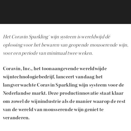
Het Coravin Sparkling™ wijn systeem is wereldwijd dé
oplossing voor het bewaren van geopende mousserende wijn,
voor een periode van minimaal twee weken
.
Coravin, Inc., het toonaangevende wereldwijde
wijntechnologiebedrijf, lanceert vandaag het
langverwachte Coravin Sparkling wijn systeem voor de
Nederlandse markt. Deze productinnovatie staat klaar
om zowel de wijnindustrie als de manier waarop de rest
van de wereld van mousserende wijn geniet te
veranderen.