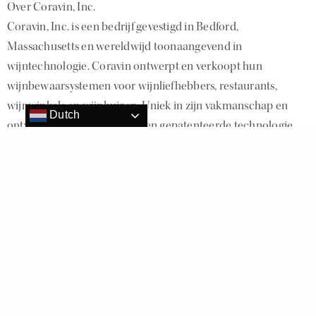
Over Coravin, Inc.
Coravin, Inc. is een bedrijf gevestigd in Bedford,
Massachusetts en wereldwijd toonaangevend in
wijntechnologie. Coravin ontwerpt en verkoopt hun
wijnbewaarsystemen voor wijnliefhebbers, restaurants,
wijnwinkels en wijnhuizen. Uniek in zijn vakmanschap en
Dutch
ontwerp, gebruikt Coravin een gepatenteerde technologie
om wijnen te schenken en te bewaren zonder verlies van
kwaliteit. Wijnliefhebbers kunnen nu genieten van wijn
zonder zich verplicht te voelen de hele fles te nuttigen.
Hierdoor kunnen ze wijnen uit alle jaren en regio’s en van alle
rassen, één glas per keer, verkennen. Met Coravin blijft wijn,
tijdens en na gebruik van het wijnbewaarsysteem, in de fles
en blijft het op natuurlijke wijze evolueren.
Bezoek
www.coravin.com
voor meer informatie.