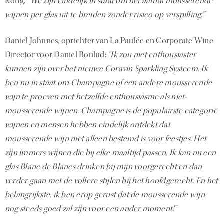
Kong.
“We zijn eindelijk in staat om het aantal mousserende
wijnen per glas uit te breiden zonder risico op verspilling.”
Daniel Johnnes, oprichter van La Paulée en Corporate Wine
Director voor Daniel Boulud:
“Ik zou niet enthousiaster
kunnen zijn over het nieuwe Coravin Sparkling Systeem. Ik
ben nu in staat om Champagne of een andere mousserende
wijn te proeven met hetzelfde enthousiasme als niet-
mousserende wijnen. Champagne is de populairste categorie
wijnen en mensen hebben eindelijk ontdekt dat
mousserende wijn niet alleen bestemd is voor feestjes. Het
zijn immers wijnen die bij elke maaltijd passen. Ik kan nu een
glas Blanc de Blancs drinken bij mijn voorgerecht en dan
verder gaan met de vollere stijlen bij het hoofdgerecht. En het
belangrijkste, ik ben erop gerust dat de mousserende wijn
nog steeds goed zal zijn voor een ander moment!”