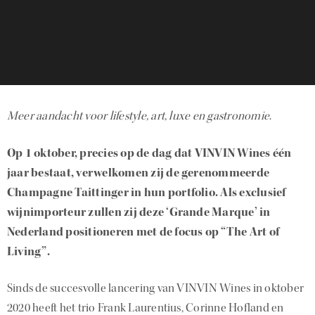
Meer aandacht voor lifestyle, art, luxe en gastronomie
.
Op 1 oktober, precies op de dag dat VINVIN Wines één
jaar bestaat, verwelkomen zij de gerenommeerde
Champagne Taittinger in hun portfolio. Als exclusief
wijnimporteur zullen zij deze ‘Grande Marque’ in
Nederland positioneren met de focus op “The Art of
Living”.
Sinds de succesvolle lancering van VINVIN Wines in oktober
2020 heeft het trio Frank Laurentius, Corinne Hofland en