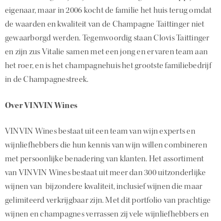
eigenaar, maar in 2006 kocht de familie het huis terug omdat
de waarden en kwaliteit van de Champagne Taittinger niet
gewaarborgd werden. Tegenwoordig staan Clovis Taittinger
en zijn zus Vitalie samen met een jong en ervaren team aan
het roer, en is het champagnehuis het grootste familiebedrijf
in de Champagnestreek.
Over VINVIN Wines
VINVIN Wines bestaat uit een team van wijn experts en
wijnliefhebbers die hun kennis van wijn willen combineren
met persoonlijke benadering van klanten. Het assortiment
van VINVIN Wines bestaat uit meer dan 300 uitzonderlijke
wijnen van bijzondere kwaliteit, inclusief wijnen die maar
gelimiteerd verkrijgbaar zijn. Met dit portfolio van prachtige
wijnen en champagnes verrassen zij vele wijnliefhebbers en