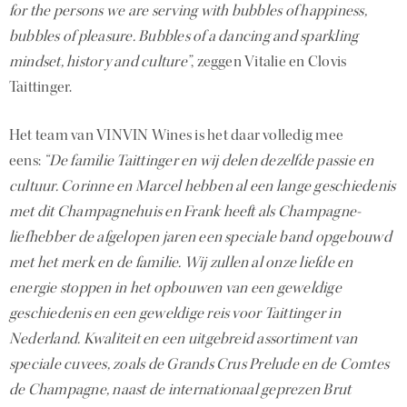
for the persons we are serving with bubbles of happiness,
bubbles of pleasure. Bubbles of a dancing and sparkling
mindset, history and culture”
, zeggen Vitalie en Clovis
Taittinger.
Het team van VINVIN Wines is het daar volledig mee
eens:
“De familie Taittinger en wij delen dezelfde passie en
cultuur. Corinne en Marcel hebben al een lange geschiedenis
met dit Champagnehuis en Frank heeft als Champagne-
liefhebber de afgelopen jaren een speciale band opgebouwd
met het merk en de familie. Wij zullen al onze liefde en
energie stoppen in het opbouwen van een geweldige
geschiedenis en een geweldige reis voor Taittinger in
Nederland. Kwaliteit en een uitgebreid assortiment van
speciale cuvees, zoals de Grands Crus Prelude en de Comtes
de Champagne, naast de internationaal geprezen Brut