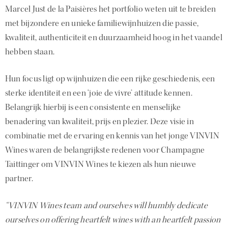
Marcel Just de la Paisières het portfolio weten uit te breiden
met bijzondere en unieke familiewijnhuizen die passie,
kwaliteit, authenticiteit en duurzaamheid hoog in het vaandel
hebben staan.
Hun focus ligt op wijnhuizen die een rijke geschiedenis, een
sterke identiteit en een ‘joie de vivre’ attitude kennen.
Belangrijk hierbij is een consistente en menselijke
benadering van kwaliteit, prijs en plezier. Deze visie in
combinatie met de ervaring en kennis van het jonge VINVIN
Wines waren de belangrijkste redenen voor Champagne
Taittinger om VINVIN Wines te kiezen als hun nieuwe
partner.
“VINVIN Wines team and ourselves will humbly dedicate
ourselves on offering heartfelt wines with an heartfelt passion