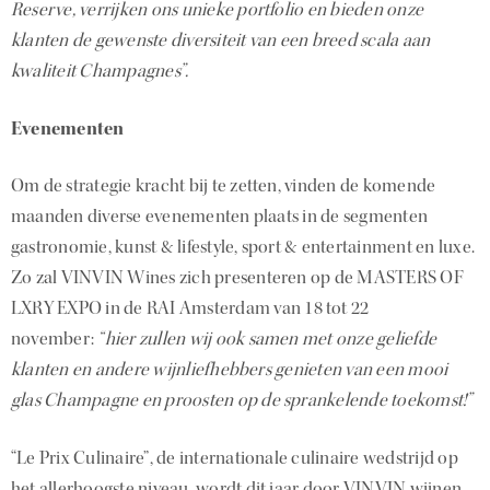
Reserve, verrijken ons unieke portfolio en bieden onze
klanten de gewenste diversiteit van een breed scala aan
kwaliteit Champagnes”.
Evenementen
Om de strategie kracht bij te zetten, vinden de komende
maanden diverse evenementen plaats in de segmenten
gastronomie, kunst & lifestyle, sport & entertainment en luxe.
Zo zal VINVIN Wines zich presenteren op de MASTERS OF
LXRY EXPO in de RAI Amsterdam van 18 tot 22
november:
“hier zullen wij ook samen met onze geliefde
klanten en andere wijnliefhebbers genieten van een mooi
glas Champagne en proosten op de sprankelende toekomst!”
“Le Prix Culinaire”, de internationale culinaire wedstrijd op
het allerhoogste niveau, wordt dit jaar door VINVIN wijnen