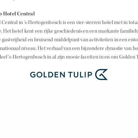
p Hotel Central
Central in ’s-Hertogenbosch is een vier-sterren hotel met in tot
. Het hotel kent een rijke geschiedenis en een markante familieh
gastvrijheid en bruisend middelpunt van activiteiten in een ent
nationaal niveau. Het verhaal van een bijzondere dynastie van hot
leef ‘s-Hertogenbosch in al zijn mooie facetten in en om Golden T