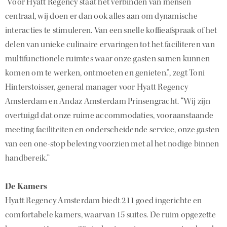
‘Voor Hyatt Regency staat het verbinden van mensen
centraal, wij doen er dan ook alles aan om dynamische
interacties te stimuleren. Van een snelle koffieafspraak of het
delen van unieke culinaire ervaringen tot het faciliteren van
multifunctionele ruimtes waar onze gasten samen kunnen
komen om te werken, ontmoeten en genieten.”, zegt Toni
Hinterstoisser, general manager voor Hyatt Regency
Amsterdam en Andaz Amsterdam Prinsengracht. “Wij zijn
overtuigd dat onze ruime accommodaties, vooraanstaande
meeting faciliteiten en onderscheidende service, onze gasten
van een one-stop beleving voorzien met al het nodige binnen
handbereik.’’
De Kamers
Hyatt Regency Amsterdam biedt 211 goed ingerichte en
comfortabele kamers, waarvan 15 suites. De ruim opgezette