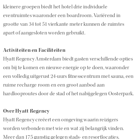
kleinere groepen biedt het hotel drie individuele
eventruimtes waaronder een boardroom. Variërend in
grootte van 34 tot 51 vierkante meter kunnen de ruimtes
apart of aangesloten worden gebruikt.
Activiteiten en Faciliteiten
Hyatt Regency Amsterdam biedt gasten verschillende opties
om bij te komen en nieuwe energie op te doen, waaronder
een volledig uitgerust 24-uurs fitnesscentrum met sauna, een
ruime recharge room en een groot aanbod aan
hardlooproutes door de stad of het nabijgelegen Oosterpark.
Over Hyatt Regency
Hyatt Regency creëert een omgeving waarin reizigers
worden verbonden met wie en wat zij belangrijk vinden.
Meer dan 175 gunstig gelegen stads- en resortlocaties,