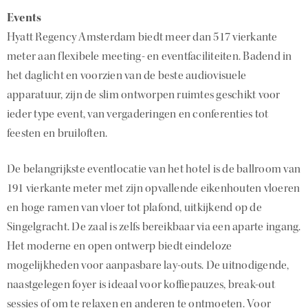
Events
Hyatt Regency Amsterdam biedt meer dan 517 vierkante
meter aan flexibele meeting- en eventfaciliteiten. Badend in
het daglicht en voorzien van de beste audiovisuele
apparatuur, zijn de slim ontworpen ruimtes geschikt voor
ieder type event, van vergaderingen en conferenties tot
feesten en bruiloften.
De belangrijkste eventlocatie van het hotel is de ballroom van
191 vierkante meter met zijn opvallende eikenhouten vloeren
en hoge ramen van vloer tot plafond, uitkijkend op de
Singelgracht. De zaal is zelfs bereikbaar via een aparte ingang.
Het moderne en open ontwerp biedt eindeloze
mogelijkheden voor aanpasbare lay-outs. De uitnodigende,
naastgelegen foyer is ideaal voor koffiepauzes, break-out
sessies of om te relaxen en anderen te ontmoeten. Voor