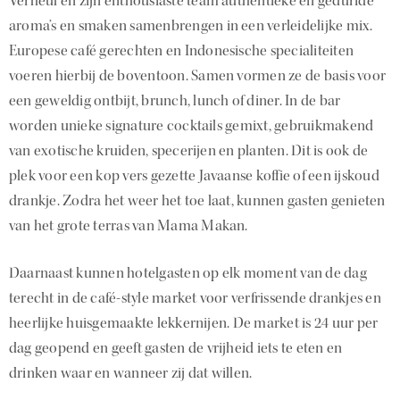
Verheul en zijn enthousiaste team authentieke en gedurfde
aroma’s en smaken samenbrengen in een verleidelijke mix.
Europese café gerechten en Indonesische specialiteiten
voeren hierbij de boventoon. Samen vormen ze de basis voor
een geweldig ontbijt, brunch, lunch of diner. In de bar
worden unieke signature cocktails gemixt, gebruikmakend
van exotische kruiden, specerijen en planten. Dit is ook de
plek voor een kop vers gezette Javaanse koffie of een ijskoud
drankje. Zodra het weer het toe laat, kunnen gasten genieten
van het grote terras van Mama Makan.
Daarnaast kunnen hotelgasten op elk moment van de dag
terecht in de café-style market voor verfrissende drankjes en
heerlijke huisgemaakte lekkernijen. De market is 24 uur per
dag geopend en geeft gasten de vrijheid iets te eten en
drinken waar en wanneer zij dat willen.