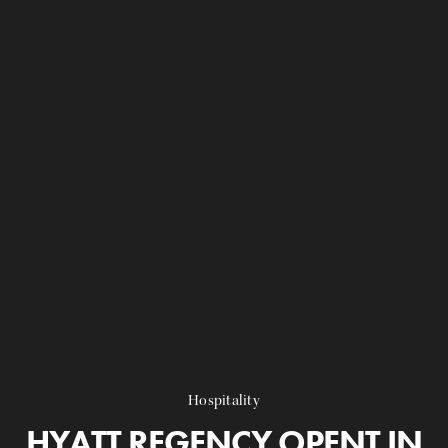
Hospitality
HYATT REGENCY OPENT IN