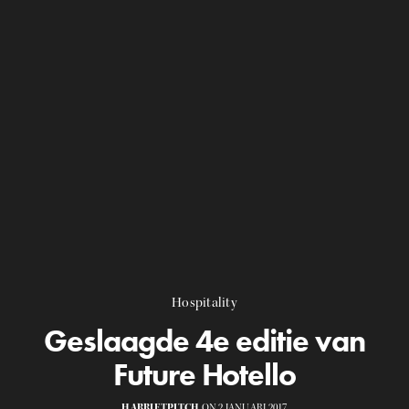
Hospitality
Geslaagde 4e editie van
Future Hotello
HARRIETPITCH
ON 2 JANUARI 2017