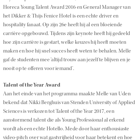
Horeca Young Talent Award 2016 en General Manager van
het Dikker & Thijs Fenice Hotel is een echte driver en
hospitality fanaat. Op zijn 26e heeft hij al een bloeiende
carrière opgebouwd. Tijdens zijn keynote heeft hij gedeeld
hoe zijn carrière is gestart, welke keuzes hij heeft moeten
maken en hoe hij snel succes heeft weten te behalen. Melle
gaf de studenten mee ‘altijd trouw aan jezelf te blijven en je
nooit op te offeren voor iemand’.
Talent of the Year Award
Aan het einde van het programma maakte Melle van Uden
bekend dat Nikki Berghuis van Stenden University of Applied
Sciences is verkozen tot Talent of the Year 2017, een
aanstormend talent die als Young Professional al erkend
wordt als een echte Hotello. Mede door haar enthousiaste
video-pitch over wat gastvrijheid voor haar betekent en hoe