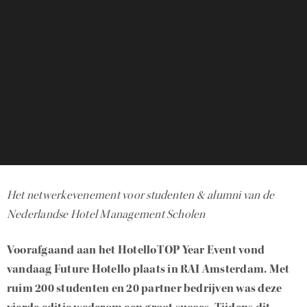
Het netwerkevenement voor studenten & alumni van de
Nederlandse Hotel Management Scholen
Voorafgaand aan het HotelloTOP Year Event vond
vandaag Future Hotello plaats in RAI Amsterdam. Met
ruim 200 studenten en 20 partner bedrijven was deze