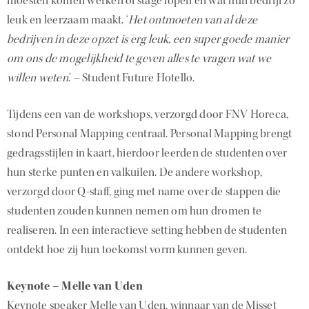
moesten komen werken of stage lopen en wat hun bedrijf zo
leuk en leerzaam maakt. ‘
Het ontmoeten van al deze
bedrijven in deze opzet is erg leuk, een super goede manier
om ons de mogelijkheid te geven alles te vragen wat we
willen weten
.’ – Student Future Hotello.
Tijdens een van de workshops, verzorgd door FNV Horeca,
stond Personal Mapping centraal. Personal Mapping brengt
gedragsstijlen in kaart, hierdoor leerden de studenten over
hun sterke punten en valkuilen. De andere workshop,
verzorgd door Q-staff, ging met name over de stappen die
studenten zouden kunnen nemen om hun dromen te
realiseren. In een interactieve setting hebben de studenten
ontdekt hoe zij hun toekomst vorm kunnen geven.
Keynote – Melle van Uden
Keynote speaker Melle van Uden, winnaar van de Misset