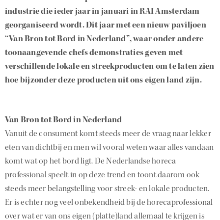
industrie die ieder jaar in januari in RAI Amsterdam
georganiseerd wordt. Dit jaar met een nieuw paviljoen
“Van Bron tot Bord in Nederland”, waar onder andere
toonaangevende chefs demonstraties geven met
verschillende lokale en streekproducten om te laten zien
hoe bijzonder deze producten uit ons eigen land zijn.
Van Bron tot Bord in Nederland
Vanuit de consument komt steeds meer de vraag naar lekker
eten van dichtbij en men wil vooral weten waar alles vandaan
komt wat op het bord ligt. De Nederlandse horeca
professional speelt in op deze trend en toont daarom ook
steeds meer belangstelling voor streek- en lokale producten.
Er is echter nog veel onbekendheid bij de horecaprofessional
over wat er van ons eigen (platte)land allemaal te krijgen is