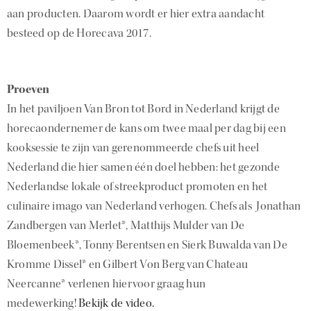
aan producten. Daarom wordt er hier extra aandacht
besteed op de Horecava 2017.
Proeven
In het paviljoen Van Bron tot Bord in Nederland krijgt de
horecaondernemer de kans om twee maal per dag bij een
kooksessie te zijn van gerenommeerde chefs uit heel
Nederland die hier samen één doel hebben: het gezonde
Nederlandse lokale of streekproduct promoten en het
culinaire imago van Nederland verhogen. Chefs als Jonathan
Zandbergen van Merlet*, Matthijs Mulder van De
Bloemenbeek*, Tonny Berentsen en Sierk Buwalda van De
Kromme Dissel* en Gilbert Von Berg van Chateau
Neercanne* verlenen hiervoor graag hun
medewerking!
Bekijk de video.