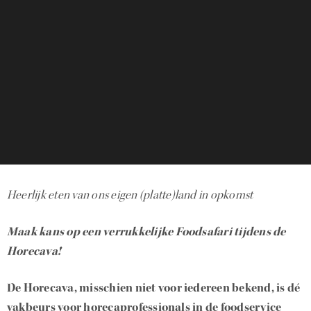
Heerlijk eten van ons eigen (platte)land in opkomst
Maak kans op een verrukkelijke Foodsafari tijdens de
Horecava!
De Horecava, misschien niet voor iedereen bekend, is dé
vakbeurs voor horecaprofessionals in de foodservice