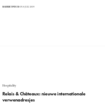
HARRIETPITCH
ON 8 JULI 2019
Hospitality
Relais & Châteaux: nieuwe internationale
verwenadresjes