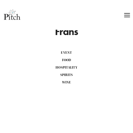
Frans
EVENT
FOOD
HOSPITALITY
SPIRITS
WINE