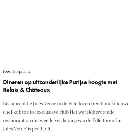
Food
,
Hospitality
Dineren op uitzonderlijke Parijse hoogte met
Relais & Châteaux
Restaurant Le Jules Verne in de Eiffeltoren treedt met nieuwe
chef-kok toe tot exclusieve club Het wereldberoemde
restaurant op de tweede verdieping van de Eiffeltoren ‘Le
Jules Verne’ is per 1 juli…