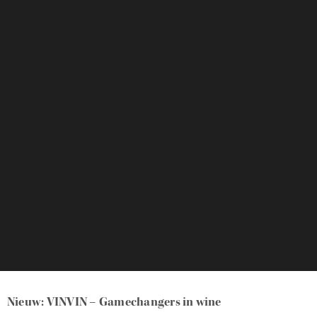
Nieuw: VINVIN – Gamechangers in wine