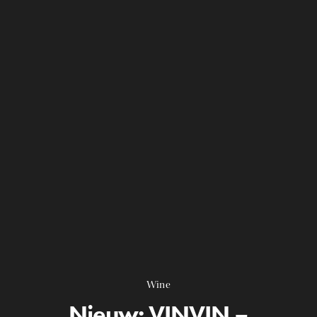
Wine
Nieuw: VINVIN –