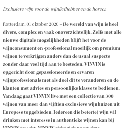
Exclusieve wijn voor de wijnliefhebber en de horeca
Rotterdam, 01 oktober 2020 –
De wereld van wijn is heel
divers, complex en vaak onoverzichtelijk. Zelfs met alle
nieuwe digitale mogelijkheden blijft het voor de
wijnconsument en -professional moeilijk om premium
wijnen te verkrijgen anders dan de usual suspects
zonder daar veel tijd aan te besteden. VINVIN is
opgericht door gepassioneerde en ervaren
wijnprofessionals met als doel dit te veranderen en de
klanten met advies en persoonlijke klasse te bedienen.
Vandaag gaat VINVIN live met een collectie van 300
wijnen van meer dan vijftien exclusieve wijnhuizen uit
Europese topgebieden. Iedereen die beter(e) wijn wil
drinken met interesse in authentieke wijnen kan bij