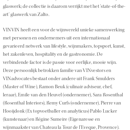
glaswerk; de collectie is daarom verrijkt met het ‘state-of-the-
art’ glaswerk van Zalto.
VINVIN heeft een voor de wijnwereld unieke samenwerking
met personen en ondernemers uit een internationaal
gevarieerd netwerk van lifestyle, wijnmakers, topsport, kunst,
het zakenleven, hospitality en de gastronomie. De
verbindende factor is de passie voor eerlijke, mooie wijn.
Deze persoonlijk betrokken familie van VINvestors en
VINadvocates bestaat onder andere uit Frank Smulders
(Master of Wine), Ramon Beuk (culinair adviseur, chef,
leraar), Emile van den Heuvel (ondernemer), Sara Rosenthal
(Rosenthal Interiors), Remy Curfs (ondernemer), Pierre van
Hooijdonk (Ex topvoetballer en analyticus) Pablo Lucker
(kunstenaar) en Régine Sumeire (Eigenaresse en
wijnmaakster van Chateau la Tour de l’Eveque, Provence).