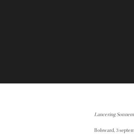
Lancering Sonnema
Bolsward, 3 septe