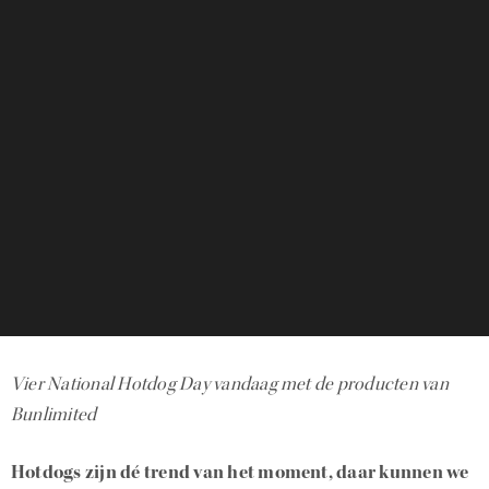
Vier National Hotdog Day vandaag met de producten van
Bunlimited
Hotdogs zijn dé trend van het moment, daar kunnen we