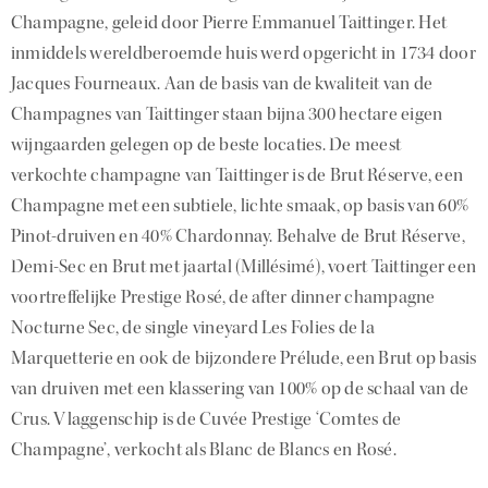
Champagne, geleid door Pierre Emmanuel Taittinger. Het
inmiddels wereldberoemde huis werd opgericht in 1734 door
Jacques Fourneaux. Aan de basis van de kwaliteit van de
Champagnes van Taittinger staan bijna 300 hectare eigen
wijngaarden gelegen op de beste locaties. De meest
verkochte champagne van Taittinger is de Brut Réserve, een
Champagne met een subtiele, lichte smaak, op basis van 60%
Pinot-druiven en 40% Chardonnay. Behalve de Brut Réserve,
Demi-Sec en Brut met jaartal (Millésimé), voert Taittinger een
voortreffelijke Prestige Rosé, de after dinner champagne
Nocturne Sec, de single vineyard Les Folies de la
Marquetterie en ook de bijzondere Prélude, een Brut op basis
van druiven met een klassering van 100% op de schaal van de
Crus. Vlaggenschip is de Cuvée Prestige ‘Comtes de
Champagne’, verkocht als Blanc de Blancs en Rosé.