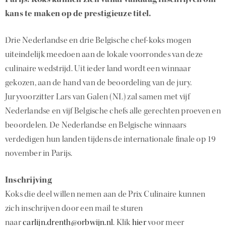
kans te maken op de prestigieuze titel.
Drie Nederlandse en drie Belgische chef-koks mogen
uiteindelijk meedoen aan de lokale voorrondes van deze
culinaire wedstrijd. Uit ieder land wordt een winnaar
gekozen, aan de hand van de beoordeling van de jury.
Juryvoorzitter Lars van Galen (NL) zal samen met vijf
Nederlandse en vijf Belgische chefs alle gerechten proeven en
beoordelen. De Nederlandse en Belgische winnaars
verdedigen hun landen tijdens de internationale finale op 19
november in Parijs.
Inschrijving
Koks die deel willen nemen aan de Prix Culinaire kunnen
zich inschrijven door een mail te sturen
naar
carlijn.drenth@orbwijn.nl
. Klik
hier
voor meer