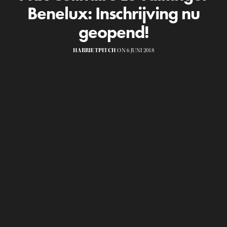
Benelux: Inschrijving nu
geopend!
HARRIETPITCH
ON 6 JUNI 2018