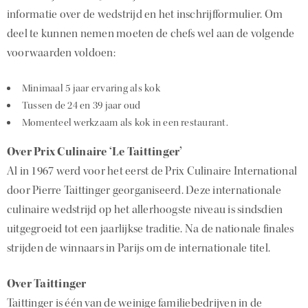
informatie over de wedstrijd en het inschrijfformulier. Om
deel te kunnen nemen moeten de chefs wel aan de volgende
voorwaarden voldoen:
Minimaal 5 jaar ervaring als kok
Tussen de 24 en 39 jaar oud
Momenteel werkzaam als kok in een restaurant.
Over Prix Culinaire ‘Le Taittinger’
Al in 1967 werd voor het eerst de Prix Culinaire International
door Pierre Taittinger georganiseerd. Deze internationale
culinaire wedstrijd op het allerhoogste niveau is sindsdien
uitgegroeid tot een jaarlijkse traditie. Na de nationale finales
strijden de winnaars in Parijs om de internationale titel.
Over Taittinger
Taittinger is één van de weinige familiebedrijven in de