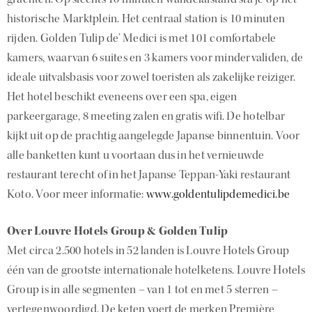
historische Marktplein. Het centraal station is 10 minuten
rijden. Golden Tulip de’ Medici is met 101 comfortabele
kamers, waarvan 6 suites en 3 kamers voor mindervaliden, de
ideale uitvalsbasis voor zowel toeristen als zakelijke reiziger.
Het hotel beschikt eveneens over een spa, eigen
parkeergarage, 8 meeting zalen en gratis wifi. De hotelbar
kijkt uit op de prachtig aangelegde Japanse binnentuin. Voor
alle banketten kunt u voortaan dus in het vernieuwde
restaurant terecht of in het Japanse Teppan-Yaki restaurant
Koto. Voor meer informatie:
www.goldentulipdemedici.be
Over Louvre Hotels Group & Golden Tulip
Met circa 2.500 hotels in 52 landen is Louvre Hotels Group
één van de grootste internationale hotelketens. Louvre Hotels
Group is in alle segmenten – van 1 tot en met 5 sterren –
vertegenwoordigd. De keten voert de merken Première