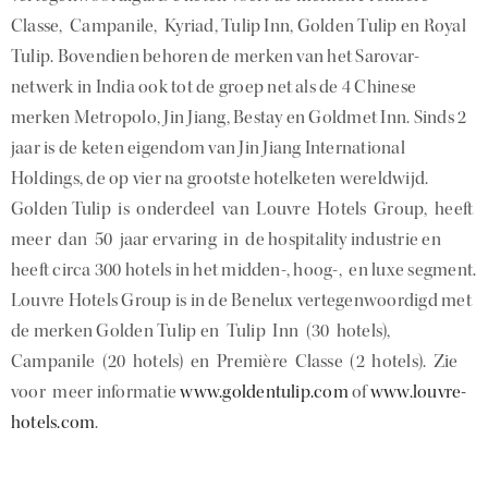
Classe, Campanile, Kyriad, Tulip Inn, Golden Tulip en Royal
Tulip. Bovendien behoren de merken van het Sarovar-
netwerk in India ook tot de groep net als de 4 Chinese
merken Metropolo, Jin Jiang, Bestay en Goldmet Inn. Sinds 2
jaar is de keten eigendom van Jin Jiang International
Holdings, de op vier na grootste hotelketen wereldwijd.
Golden Tulip is onderdeel van Louvre Hotels Group, heeft
meer dan 50 jaar ervaring in de hospitality industrie en
heeft circa 300 hotels in het midden-, hoog-, en luxe segment.
Louvre Hotels Group is in de Benelux vertegenwoordigd met
de merken Golden Tulip en Tulip Inn (30 hotels),
Campanile (20 hotels) en Première Classe (2 hotels). Zie
voor meer informatie
www.goldentulip.com
of
www.louvre-
hotels.com
.