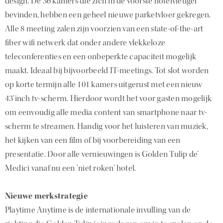
design. De 36 kamers die zich in de voorste hotelvleugel
bevinden, hebben een geheel nieuwe parketvloer gekregen.
Alle 8 meeting zalen zijn voorzien van een state-of-the-art
fiber wifi netwerk dat onder andere vlekkeloze
teleconferenties en een onbeperkte capaciteit mogelijk
maakt. Ideaal bij bijvoorbeeld IT-meetings. Tot slot worden
op korte termijn alle 101 kamers uitgerust met een nieuw
43’inch tv-scherm. Hierdoor wordt het voor gasten mogelijk
om eenvoudig alle media content van smartphone naar tv-
scherm te streamen. Handig voor het luisteren van muziek,
het kijken van een film of bij voorbereiding van een
presentatie. Door alle vernieuwingen is Golden Tulip de’
Medici vanaf nu een ‘niet roken’ hotel.
Nieuwe merkstrategie
Playtime Anytime is de internationale invulling van de