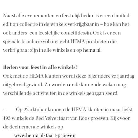
Naast alle evenementen en feestelijkheden is er een limited
edition collectie in de winkels verkrijgbaar in – hoe kan het
ook anders- een feestelijke confettidessin. Ook is er een
speciale brochure vol met echt HEMA producten die
verkrijgbaar zijn in alle winkels en op
hema.nl
.
Reden voor feest in alle winkels!
Ook met de HEMA klanten wordt deze bijzondere verjaardag
uitgebreid gevierd. Zo worden er de komende weken nog
verschillende activiteiten in de winkels georganiseerd:
– Op 22 oktober kunnen de HEMA klanten in maar liefst
193 winkels de Red Velvet taart van Roos proeven. Kijk voor
de deelnemende winkels op
www.hema.nl/taart-proeven
.