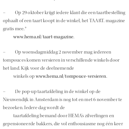
– Op 29 oktober krijgt iedere klant die een taartbestelling
ophaalt of een taart koopt in de winkel, het TAART. magazine
gratis mee.*
www.hema.nl/taart-magazine
.
– Op woensdagmiddag 2 november mag iedereen
tompouces komen versieren in verschillende winkels door
het land. Kijk voor de deelnemende
winkels op
www.hema.nl/tompouce-versieren
.
– De pop-up taartafdeling in de winkel op de
Nieuwendijk in Amsterdam is nog tot en met 6 november te
bezoeken. Iedere dag wordt de
taartafdeling bemand door HEMA’s zilverlingen en
gepensioneerde bakkers, die vol enthousiasme nog één keer