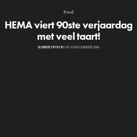
Food
HEMA viert 90ste verjaardag
met veel taart!
HARRIETPITCH
ON 31 DECEMBER 2016