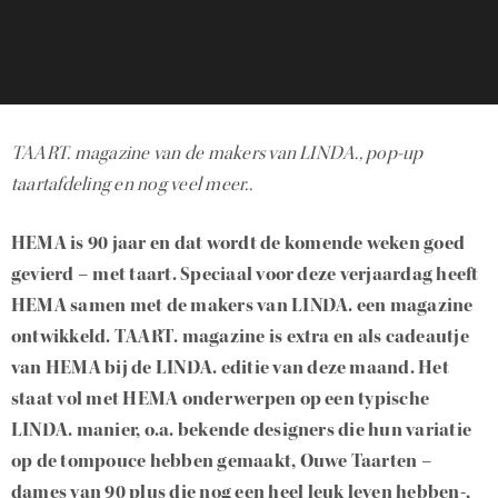
TAART. magazine van de makers van LINDA., pop-up
taartafdeling en nog veel meer..
HEMA is 90 jaar en dat wordt de komende weken goed
gevierd – met taart. Speciaal voor deze verjaardag heeft
HEMA samen met de makers van LINDA. een magazine
ontwikkeld. TAART. magazine is extra en als cadeautje
van HEMA bij de LINDA. editie van deze maand. Het
staat vol met HEMA onderwerpen op een typische
LINDA. manier, o.a. bekende designers die hun variatie
op de tompouce hebben gemaakt, Ouwe Taarten –
dames van 90 plus die nog een heel leuk leven hebben-,