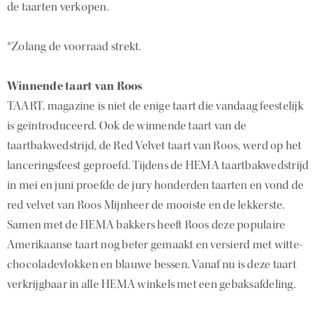
de taarten verkopen.
*Zolang de voorraad strekt.
Winnende taart van Roos
TAART. magazine is niet de enige taart die vandaag feestelijk
is geïntroduceerd. Ook de winnende taart van de
taartbakwedstrijd, de Red Velvet taart van Roos, werd op het
lanceringsfeest geproefd. Tijdens de HEMA taartbakwedstrijd
in mei en juni proefde de jury honderden taarten en vond de
red velvet van Roos Mijnheer de mooiste en de lekkerste.
Samen met de HEMA bakkers heeft Roos deze populaire
Amerikaanse taart nog beter gemaakt en versierd met witte-
chocoladevlokken en blauwe bessen. Vanaf nu is deze taart
verkrijgbaar in alle HEMA winkels met een gebaksafdeling.