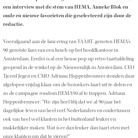
een interview met de stem van HEMA, Anneke Blok en
oude en nieuwe favorieten die geselecteerd zijn door de
redactie.
Voorafgaand aan de lancering van TAART. genoten HEMA’s
90 grootste fans van een lunch op het hoofdkantoor in
Amsterdam. Eerder is al een heuse pop-up retro taartafdeling
geopend in de winkel op de Nieuwendijk in Amsterdam. CEO
Tjeerd Jegen en CMO Adriana Hoppenbrouwer stonden daar
afgelopen vrijdag klaar om de bezoekers taart uit te delen en
zo de campagne rondom HEMA90 af te trappen. Adriana
Hoppenbrouwer: “We zijn heel blij dat we al 90 jaar het
dagelijkse leven van heel veel Nederlanders en ondertussen
ook van heel veel klanten in het buitenland leuker en
makkelijker maken. Wat is er dan leuker dan taart eten met
onze klanten om dat te vieren?”