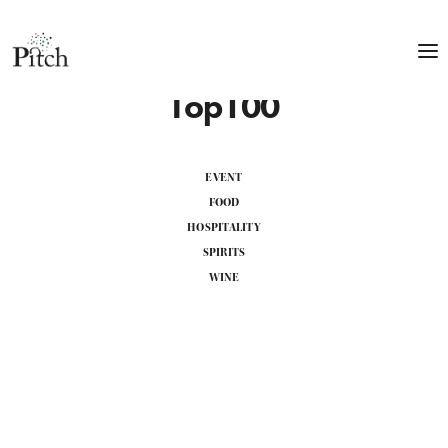
Top100
EVENT
FOOD
HOSPITALITY
SPIRITS
WINE