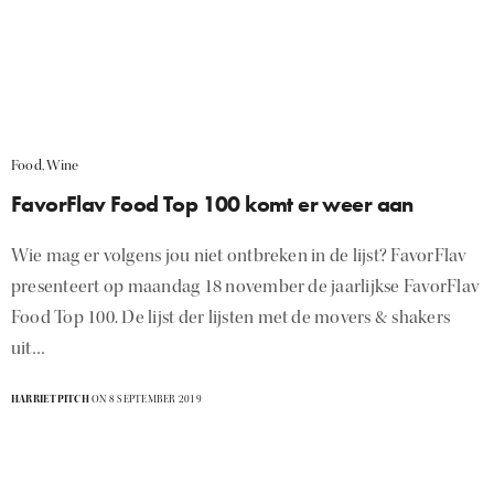
Food
,
Wine
FavorFlav Food Top 100 komt er weer aan
Wie mag er volgens jou niet ontbreken in de lijst? FavorFlav
presenteert op maandag 18 november de jaarlijkse FavorFlav
Food Top 100. De lijst der lijsten met de movers & shakers
uit…
HARRIETPITCH
ON 8 SEPTEMBER 2019