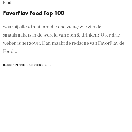
Food
FavorFlav Food Top 100
waarbij alles draait om die ene vraag: wie zijn dé
smaakmakers in de wereld van eten & drinken? Over drie
weken is het zover. Dan maakt de redactie van FavorFlav de
Food…
HARRIETPITCH
ON 8 OKTOBER 2019