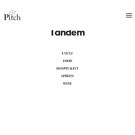
Tandem
EVENT
FOOD
HOSPITALITY
SPIRITS
WINE