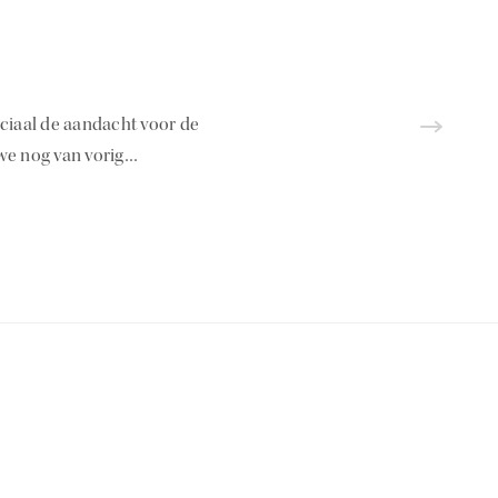
eciaal de aandacht voor de
we nog van vorig…