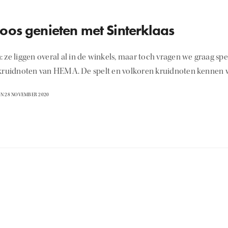
oos genieten met Sinterklaas
 ze liggen overal al in de winkels, maar toch vragen we graag sp
 kruidnoten van HEMA. De spelt en volkoren kruidnoten kennen 
N 28 NOVEMBER 2020