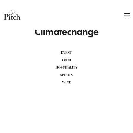
Climatechange
EVENT
FOOD
HOSPITALITY
SPIRITS
WINE