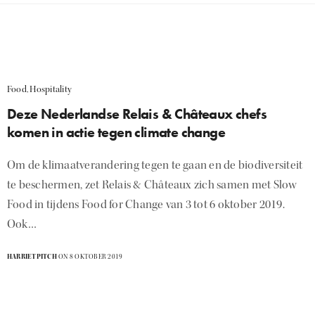
Food
,
Hospitality
Deze Nederlandse Relais & Châteaux chefs
komen in actie tegen climate change
Om de klimaatverandering tegen te gaan en de biodiversiteit
te beschermen, zet Relais & Châteaux zich samen met Slow
Food in tijdens Food for Change van 3 tot 6 oktober 2019.
Ook…
HARRIETPITCH
ON 8 OKTOBER 2019