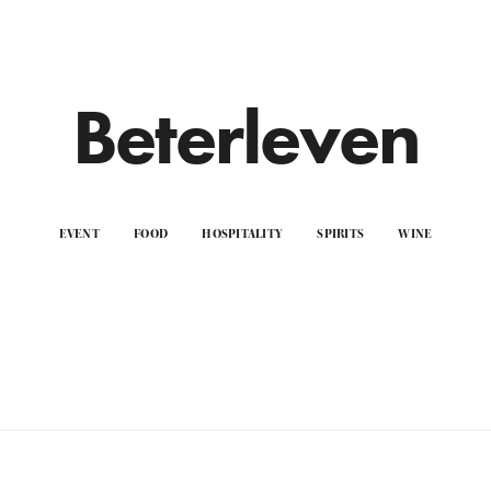
Beterleven
EVENT
FOOD
HOSPITALITY
SPIRITS
WINE