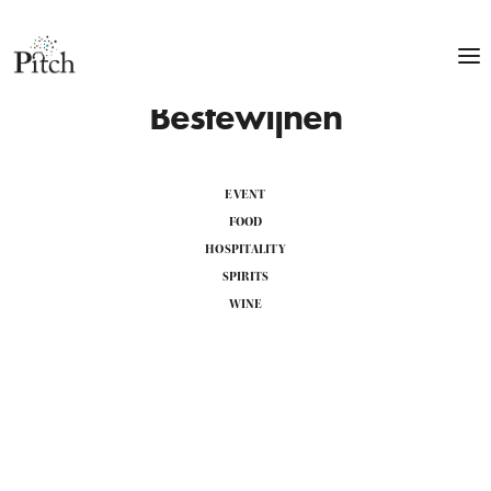
Bestewijnen
EVENT
FOOD
HOSPITALITY
SPIRITS
WINE