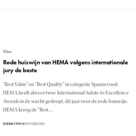
Wine
Rode huiswijn van HEMA volgens internationale
jury de beste
“Best Value” en “Best Quality” in categorie Spaans rood
HEMA heeft alweer twee International Salute to Excellence
Awards in de wacht gesleept, dit jaar voor de rode huiswijn.
HEMA kreeg de “Best…
HARRIETPITCH
ON 8 MEI 2019