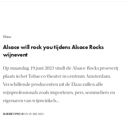
Wine
Alsace will rock you tijdens Alsace Rocks
wijnevent
Op maandag 19 juni 2023 vindt de Alsace Rocks proeverij
plaats in het Tobacco theater in centrum Amsterdam.
Verschillende producenten uit de Elzas zullen alle
wijnprofessionals zoals importeurs, pers, sommeliers en
eigenaren van wijnwinkels…
HARRIETPITCH
ON 29 MEI 2023