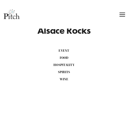
Alsace Rocks
EVENT
FOOD
HOSPITALITY
SPIRITS
WINE