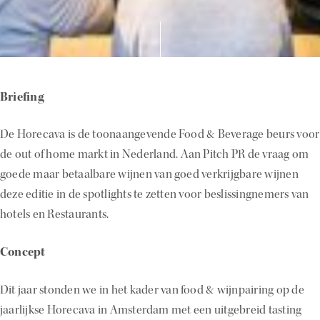
Briefing
De Horecava is de toonaangevende Food & Beverage beurs voor
de out of home markt in Nederland. Aan Pitch PR de vraag om
goede maar betaalbare wijnen van goed verkrijgbare wijnen
deze editie in de spotlights te zetten voor beslissingnemers van
hotels en Restaurants.
Concept
Dit jaar stonden we in het kader van food & wijnpairing op de
jaarlijkse Horecava in Amsterdam met een uitgebreid tasting