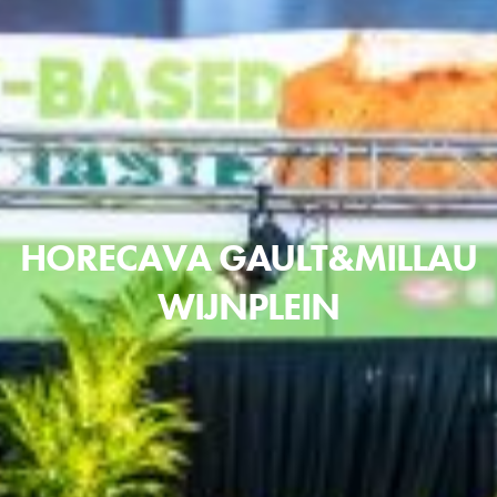
HORECAVA GAULT&MILLAU
WIJNPLEIN