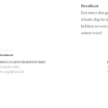
Resultaat
Een meer dan ge
relaxte dag én 
hebben we een a
zomer weer!
Gerelateerd
HEMA TAARTENBAKWEDSTRIJD
3 oktober 2023
Soortgelijk bericht