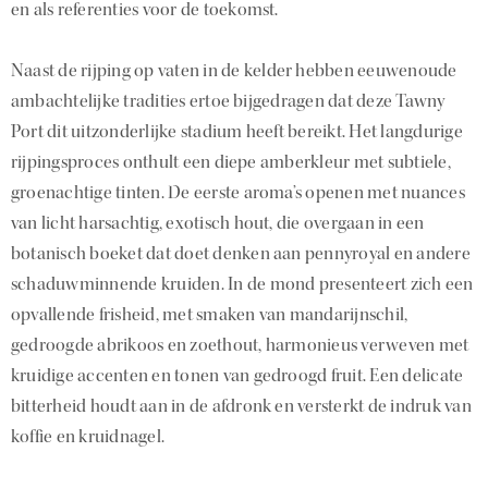
en als referenties voor de toekomst.
Naast de rijping op vaten in de kelder hebben eeuwenoude
ambachtelijke tradities ertoe bijgedragen dat deze Tawny
Port dit uitzonderlijke stadium heeft bereikt. Het langdurige
rijpingsproces onthult een diepe amberkleur met subtiele,
groenachtige tinten. De eerste aroma’s openen met nuances
van licht harsachtig, exotisch hout, die overgaan in een
botanisch boeket dat doet denken aan pennyroyal en andere
schaduwminnende kruiden. In de mond presenteert zich een
opvallende frisheid, met smaken van mandarijnschil,
gedroogde abrikoos en zoethout, harmonieus verweven met
kruidige accenten en tonen van gedroogd fruit. Een delicate
bitterheid houdt aan in de afdronk en versterkt de indruk van
koffie en kruidnagel.