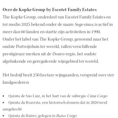
Over de Kopke Group by Escotet Family Estates
The Kopke Group, onderdeel van Escotet Family Estates en
tot medio 2025 bekend onder de naam
Sogevinus
, is actief in
meer dan 60 landen en startte zijn activiteiten in 1990.
Onder het label van The Kopke Group, genoemd naar het
oudste Portwijnhuis ter wereld, vallen verschillende
prestigieuze merken uit de Douro-regio, het oudste
afgebakende en gereguleerde wijngebied ter wereld.
Het bedrijf bezit 250 hectare wijngaarden, verspreid over vier
landgoederen:
Quinta de São Luiz, in het hart van de subregio
Cima Corgo
Quinta da Boavista, een historisch domein dat in 2020 werd
aangekocht
Quinta do Bairro, gelegen in
Baixo Corgo