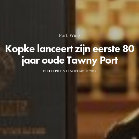
Port
,
Wine
Kopke lanceert zijn eerste 80
jaar oude Tawny Port
PITCH PR
ON 11 NOVEMBER 2025