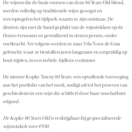
De wijnen die de basis vormen van deze 80 Years Old blend,
werden volledig op traditionele wijze geoogst en
weerspiegelen het tijdperk waarin ze zijn ontstaan. De
druiven zijn met de hand geplukt van de wijnstokken op de
Douro-terrassen en gevinifieerd in stenen persen, onder
voetkracht. Vervolgens werden ze naar Vila Nova de Gaia
gebracht, waar ze tientallen jaren langzaam en zorgvuldig op
hout rijpten, in een nobele, tijdloze container.
De nieuwe Kopke Tawny 80 Years, een opvallende toevoeging
aan het portfolio van het merk, nodigt uit tot het proeven van
geschiedenis in een wijn die schittert door haar onschatbare
erfgoed.
De Kopke 80 Years Old is verkrijgbaar bij gespecialiseerde
wijnwinkels voor €950.