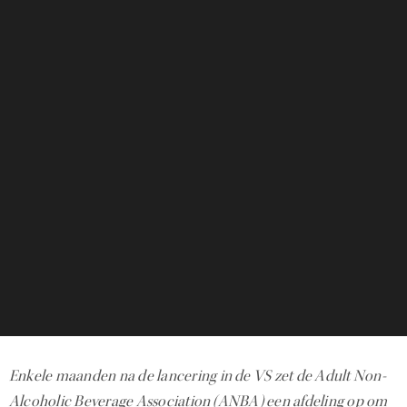
Enkele maanden na de lancering in de VS zet de Adult Non-
Alcoholic Beverage Association (ANBA) een afdeling op om