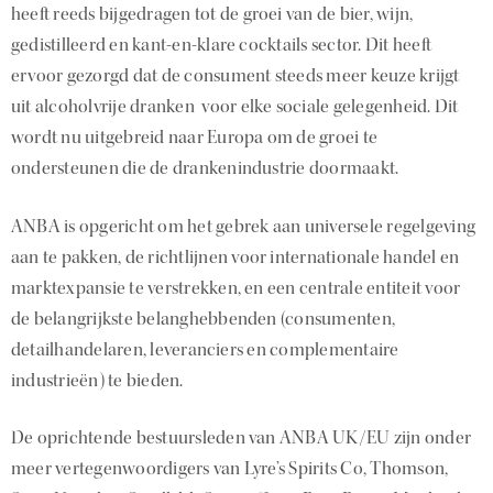
heeft reeds bijgedragen tot de groei van de bier, wijn,
gedistilleerd en kant-en-klare cocktails sector. Dit heeft
ervoor gezorgd dat de consument steeds meer keuze krijgt
uit alcoholvrije dranken voor elke sociale gelegenheid. Dit
wordt nu uitgebreid naar Europa om de groei te
ondersteunen die de drankenindustrie doormaakt.
ANBA is opgericht om het gebrek aan universele regelgeving
aan te pakken, de richtlijnen voor internationale handel en
marktexpansie te verstrekken, en een centrale entiteit voor
de belangrijkste belanghebbenden (consumenten,
detailhandelaren, leveranciers en complementaire
industrieën) te bieden.
De oprichtende bestuursleden van ANBA UK/EU zijn onder
meer vertegenwoordigers van Lyre’s Spirits Co, Thomson,