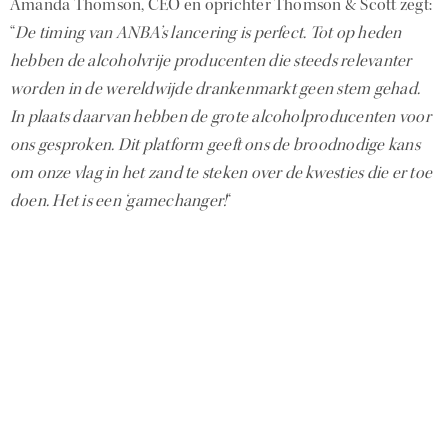
Amanda Thomson, CEO en oprichter Thomson & Scott zegt:
“
De timing van ANBA’s lancering is perfect. Tot op heden
hebben
de alcoholvrije producenten die steeds relevanter
worden in de wereldwijde drankenmarkt geen stem gehad.
In
plaats daarvan hebben de grote alcoholproducenten voor
ons gesproken. Dit platform geeft ons de broodnodige kans
om onze vlag in het zand te steken over de kwesties die er toe
doen. Het is een ‘gamechanger!
“