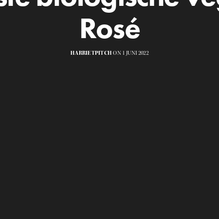
Rosé
HARRIETPITCH
ON 1 JUNI 2022