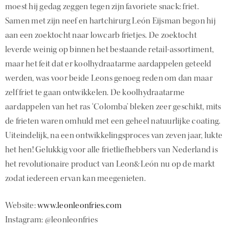
moest hij gedag zeggen tegen zijn favoriete snack: friet.
Samen met zijn neef en hartchirurg León Eijsman begon hij
aan een zoektocht naar lowcarb frietjes. De zoektocht
leverde weinig op binnen het bestaande retail-assortiment,
maar het feit dat er koolhydraatarme aardappelen geteeld
werden, was voor beide Leons genoeg reden om dan maar
zelf friet te gaan ontwikkelen. De koolhydraatarme
aardappelen van het ras ‘Colomba’ bleken zeer geschikt, mits
de frieten waren omhuld met een geheel natuurlijke coating.
Uiteindelijk, na een ontwikkelingsproces van zeven jaar, lukte
het hen! Gelukkig voor alle frietliefhebbers van Nederland is
het revolutionaire product van Leon&León nu op de markt
zodat iedereen ervan kan meegenieten.
Website:
www.leonleonfries.com
Instagram: @leonleonfries