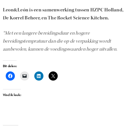
Leon&León is een samenwerking tussen HZPC Holland,
De Korrel Beheer, en The Rocket Science Kitchen.
*Met een langere bereidingsduur en hogere
bereidingstempratuur dan die op de verpakking wordt
aanbevolen, kunnen de voedingswaarden hoger uitvallen.
Dit delen:
Vind ik leuk: