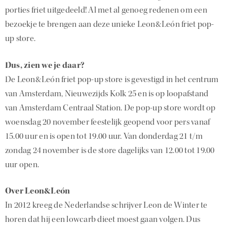
porties friet uitgedeeld! Al met al genoeg redenen om een
bezoekje te brengen aan deze unieke Leon&León friet pop-
up store.
Dus, zien we je daar?
De Leon&León friet pop-up store is gevestigd in het centrum
van Amsterdam, Nieuwezijds Kolk 25 en is op loopafstand
van Amsterdam Centraal Station. De pop-up store wordt op
woensdag 20 november feestelijk geopend voor pers vanaf
15.00 uur en is open tot 19.00 uur. Van donderdag 21 t/m
zondag 24 november is de store dagelijks van 12.00 tot 19.00
uur open.
Over Leon&León
In 2012 kreeg de Nederlandse schrijver Leon de Winter te
horen dat hij een lowcarb dieet moest gaan volgen. Dus