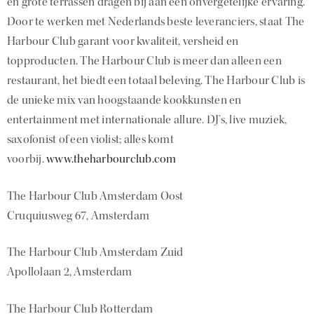
en grote terrassen dragen bij aan een onvergetelijke ervaring.
Door te werken met Nederlands beste leveranciers, staat The
Harbour Club garant voor kwaliteit, versheid en
topproducten. The Harbour Club is meer dan alleen een
restaurant, het biedt een totaal beleving. The Harbour Club is
de unieke mix van hoogstaande kookkunsten en
entertainment met internationale allure. DJ’s, live muziek,
saxofonist of een violist; alles komt
voorbij.
www.theharbourclub.com
The Harbour Club Amsterdam Oost
Cruquiusweg 67, Amsterdam
The Harbour Club Amsterdam Zuid
Apollolaan 2, Amsterdam
The Harbour Club Rotterdam