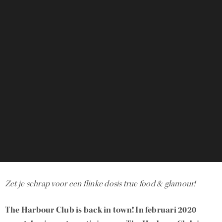
Zet je schrap voor een flinke dosis true food & glamour!
The Harbour Club is back in town! In februari 2020