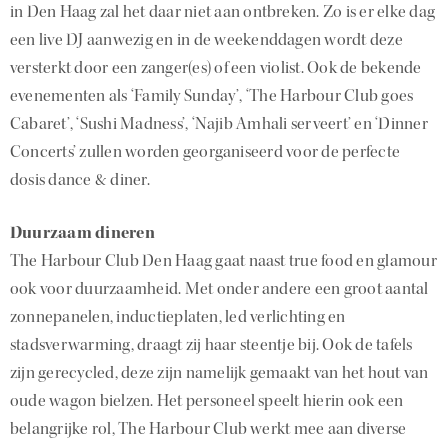
in Den Haag zal het daar niet aan ontbreken. Zo is er elke dag
een live DJ aanwezig en in de weekenddagen wordt deze
versterkt door een zanger(es) of een violist. Ook de bekende
evenementen als ‘Family Sunday’, ‘The Harbour Club goes
Cabaret’, ‘Sushi Madness’, ‘Najib Amhali serveert’ en ‘Dinner
Concerts’ zullen worden georganiseerd voor de perfecte
dosis dance & diner.
Duurzaam dineren
The Harbour Club Den Haag gaat naast true food en glamour
ook voor duurzaamheid. Met onder andere een groot aantal
zonnepanelen, inductieplaten, led verlichting en
stadsverwarming, draagt zij haar steentje bij. Ook de tafels
zijn gerecycled, deze zijn namelijk gemaakt van het hout van
oude wagon bielzen. Het personeel speelt hierin ook een
belangrijke rol, The Harbour Club werkt mee aan diverse