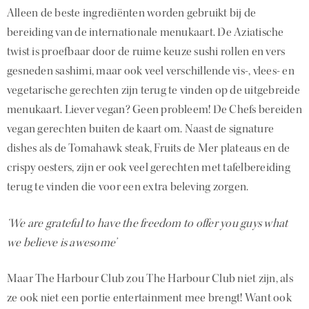
Alleen de beste ingrediënten worden gebruikt bij de
bereiding van de internationale menukaart. De Aziatische
twist is proefbaar door de ruime keuze sushi rollen en vers
gesneden sashimi, maar ook veel verschillende vis-, vlees- en
vegetarische gerechten zijn terug te vinden op de uitgebreide
menukaart. Liever vegan? Geen probleem! De Chefs bereiden
vegan gerechten buiten de kaart om. Naast de signature
dishes als de Tomahawk steak, Fruits de Mer plateaus en de
crispy oesters, zijn er ook veel gerechten met tafelbereiding
terug te vinden die voor een extra beleving zorgen.
‘We are grateful to have the freedom to offer you guys what
we believe is awesome’
Maar The Harbour Club zou The Harbour Club niet zijn, als
ze ook niet een portie entertainment mee brengt! Want ook