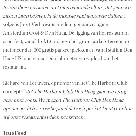
tussen diner en dance met internationale allure, dat gaan we
gasten laten beleven in de mooiste stad achter de duinen”
,
volgens Joost Verhoeven, mede-eigenaar vestiging
Amsterdam Oost & Den Haag. De ligging van het restaurant
is perfect, vanaf de A12 rijd je zo het grote parkeerterrein op
met meer dan 300 gratis parkeerplekken en vanaf station Den
Haag HS ben je maar één kilometer verwijderd van het
restaurant.
Richard van Leeuwen, oprichter van het The Harbour Club
concept:
“Met The Harbour Club Den Haag gaan we terug
naar onze roots. We mogen The Harbour Club Den Haag
openen in dit historische pand dat zich perfect leent voor hoe
wij onze restaurants willen neerzetten”
.
True Food