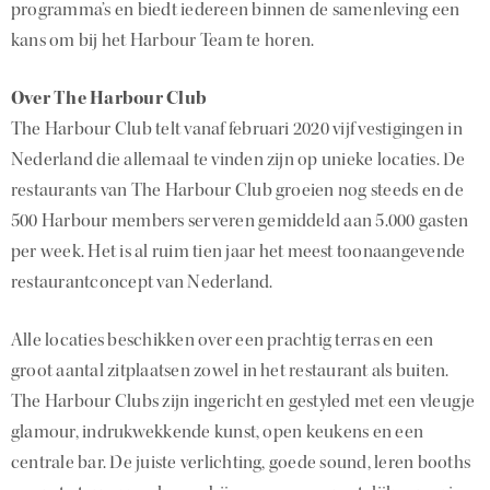
programma’s en biedt iedereen binnen de samenleving een
kans om bij het Harbour Team te horen.
Over The Harbour Club
The Harbour Club telt vanaf februari 2020 vijf vestigingen in
Nederland die allemaal te vinden zijn op unieke locaties. De
restaurants van The Harbour Club groeien nog steeds en de
500 Harbour members serveren gemiddeld aan 5.000 gasten
per week. Het is al ruim tien jaar het meest toonaangevende
restaurantconcept van Nederland.
Alle locaties beschikken over een prachtig terras en een
groot aantal zitplaatsen zowel in het restaurant als buiten.
The Harbour Clubs zijn ingericht en gestyled met een vleugje
glamour, indrukwekkende kunst, open keukens en een
centrale bar. De juiste verlichting, goede sound, leren booths