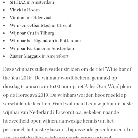
SHIRAZ
in Amsterdam
Vinck
in Hoorn
Vindom
in Oldenzaal
Wijn- en eetbar Most
in Utrecht
Wijnbar Cru
in Tilburg
Wijnbar het Eigendom
in Rotterdam
Wijnbar Paskamer
in Amsterdam
Zuster Margaux
in Amersfoort
Deze wijnbars zullen verder strijden om de titel ‘Wine bar of
the Year 2018’. De winnaar wordt bekend gemaakt op
dinsdag 6 januari om 16.00 uur op het ‘Alles Over Wijn’ plein
op de Horecava 2019. De wijnbars worden beoordeeld op
verschillende facetten. Want wat maakt een wijnbar dé beste
wijnbar van Nederland? Er wordt o.a. gekeken naar de
hoeveelheid open wijnen, aanwezige kennis van het
personeel, het juiste glaswerk, bijpassende gerechten en of er