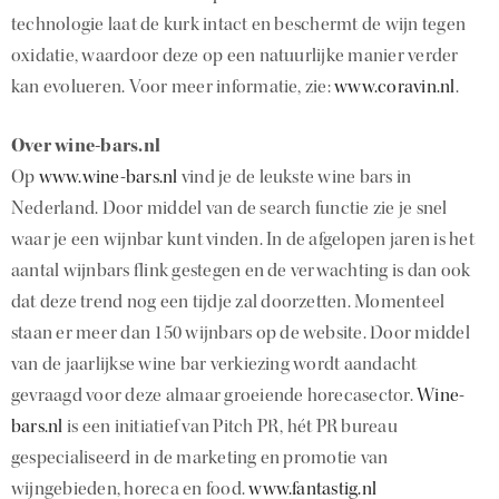
technologie laat de kurk intact en beschermt de wijn tegen
oxidatie, waardoor deze op een natuurlijke manier verder
kan evolueren. Voor meer informatie, zie:
www.coravin.nl
.
Over wine-bars.nl
Op
www.wine-bars.nl
vind je de leukste wine bars in
Nederland. Door middel van de search functie zie je snel
waar je een wijnbar kunt vinden. In de afgelopen jaren is het
aantal wijnbars flink gestegen en de verwachting is dan ook
dat deze trend nog een tijdje zal doorzetten. Momenteel
staan er meer dan 150 wijnbars op de website. Door middel
van de jaarlijkse wine bar verkiezing wordt aandacht
gevraagd voor deze almaar groeiende horecasector.
Wine-
bars.nl
is een initiatief van Pitch PR, hét PR bureau
gespecialiseerd in de marketing en promotie van
wijngebieden, horeca en food.
www.fantastig.nl