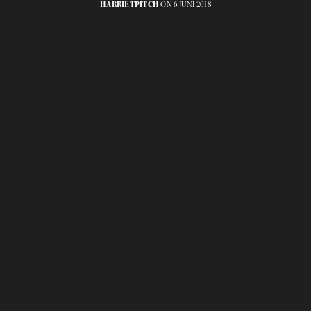
HARRIETPITCH
ON 6 JUNI 2018