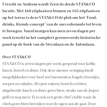
Utrecht en Arnhem wordt Zeist de derde STAN&CO
locatie. Met 160 zitplaatsen binnen en 165 zitplaatsen
op het terras is deze STAN&CO dé plek om het ‘Food,
drinks, friends-concept’ van de succesformule tot leven
te brengen. Vanaf morgen kan men zeven dagen per
week terecht in het compleet gerenoveerde historische
pand op de hoek van de Steynlaan en de Antonlaan.
Over STAN&CO
STAN&CO is zeven dagen per week geopend voor koffie,
lunch, borrel en diner. Ook deze nieuwe vestiging biedt
mogelijkheden voor heel veel momenten: bagels, broodjes,
soepen en salades, 20 open wijnen, borrels en bites,
uitgebreide lunch en diner gerechten, steaks van de Josper
grill en nog meer. Er is ook een grote chef’s table waar de
chefs gerechten bereiden voor de ogen van de gast. Deze