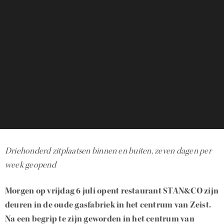
Driehonderd zitplaatsen binnen en buiten, zeven dagen per
week geopend
Morgen op vrijdag 6 juli opent restaurant STAN&CO zijn
deuren in de oude gasfabriek in het centrum van Zeist.
Na een begrip te zijn geworden in het centrum van