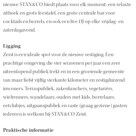
nieuwe STAN&CO biedt plaats voor elk moment: een relaxte
zithoek en grote leestafel, een grote centrale bar voor
cocktails en borrels, en ook een live DJ op elke vrijdag- en
zaterdagavond.
Ligging
Zeist is een ideale spot voor de nieuwe vestiging. Een
prachtige omgeving die vier seizoenen per jaar een zeer
uiteenlopend publiek trekt en in een groeiende gemeente
van maar liefst vijftig vierkante kilometer en zestigduizend
inwoners. Terraspubliek, zakenlunchers, vegetariërs,
wielrenners, wandelaars, ouders met kids, borrelaars,
eetclubjes, uitgaanspubliek en vaste (graag geziene) gasten:
iedereen is welkom bij STAN&CO Zeist.
Praktische informatie