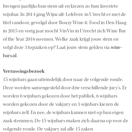
brengen jaarlijks hun stem uit en kiezen zo hun favoriete
wijnbar. In 2014 ging Wijncafé Lefebvre in Utrecht er met de
titel vandoor, gevolgd door Bouzy Wine & Food in Den Haag
in 2015 en vorig jaar mocht VinVin in Utrecht zich Wine Bar
of the Year 2016 noemen. Welke zaak krijgt jouw stem en
volgt deze 3 topzaken op? Laat jouw stem gelden via
wine-
bars.nl
.
Verrassingsbezoek
15 wijnbars gaan uiteindelijk door naar de volgende ronde.
Deze worden samengesteld door drie verschillende jury’s. Er
worden 6 wijnbars gekozen door het publiek, 6 wijnbars
worden gekozen door de vakjury en 3 wijnbars kiezen de
wijnbars zelf. En nee, de wijnbars kunnen niet op hun eigen
zaak stemmen. De 15 wijnbars maken zich daarna op voor de
volgende ronde. De vakjury zal alle 15 zaken