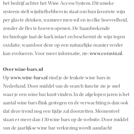
het bedrijf achter het Wine Access System. Dit unieke
systeem stelt wijnliefhebbers in staat om hun favoriete wijn
per glas te drinken, wanneer men wil en in elke hoeveelheid,
zonder de fles te hoeven openen. De baanbrekende
technologie laat de kurk intact en beschermt de wijn tegen
oxidatie, waardoor deze op een natuurlijke manier verder
kan evolueren. Voor meer informatie, zie:
www.coravin.nl
.
Over wine-bars.nl
Op
www.wine-bars.nl
vind je de leukste wine bars in
Nederland. Door middel van de search functie zie je snel
waar je een wine bar kunt vinden. In de afgelopen jaren is het
aantal wine bars flink gestegen en de verwachting is dan ook
dat deze trend nog een tijdje zal doorzetten. Momenteel
staan er meer dan 130 wine bars op de website. Door middel
van de jaarlijkse wine bar verkiezing wordt aandacht