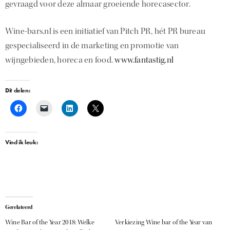
gevraagd voor deze almaar groeiende horecasector.
Wine-bars.nl is een initiatief van Pitch PR, hét PR bureau
gespecialiseerd in de marketing en promotie van
wijngebieden, horeca en food.
www.fantastig.nl
Dit delen:
Vind ik leuk:
Gerelateerd
Wine Bar of the Year 2018: Welke
Verkiezing Wine bar of the Year van