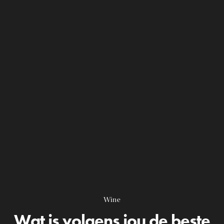
Wine
Wat is volgens jou de beste