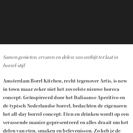
Samen genieten, ervaren en delen: van ontbijt tot laat in
borrel-stijl
Amsterdam Borrl Kitchen, recht tegenover Artis, is new
in town maar zeker niet het zoveelste nieuwe horeca
concept. Geïnspireerd door het Italiaanse Aperitivo en
de typisch Nederlandse borrel, bedachten de eigenaren
het all-day borrel concept. Eten en drinken wordt op een
verassende manier gepresenteerd en alles draait om het
delen van eten, smaken en belevenissen. Zo heb je de