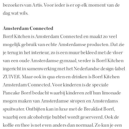
bezoekers van Artis. Voor ieder is er op elk moment van de
dag wat wils.
Amsterdam Connected
Borrl Kitchen is Amsterdam Connected en maakt zo veel
mogelijk gebruik van echte Amsterdamse producten. Dat zie
je terug in het interieur, zo is een muur bekleed met de vloer
van een oude Amsterdamse gymzaal, verder is Borrl Kitchen
ingericht in samenwerking met het Nederlandse design-label
ZUIVER. Maar ook in qua eten en drinken is Borrl Kitchen
Amsterdam Connected. Voor kinderen is de speciale
Pancake Borrl bedacht waarbij kinderen zelf hun limonade
mogen maken van Amsterdamse siropen en Amsterdams
spuitwater. Ontbijten kan in luxe met de Breakfast Borrl,
waarbij een alcoholvrije bubbel wordt geserveerd. Ook de
koffie en thee is net even anders dan normaal. Zo kun je een