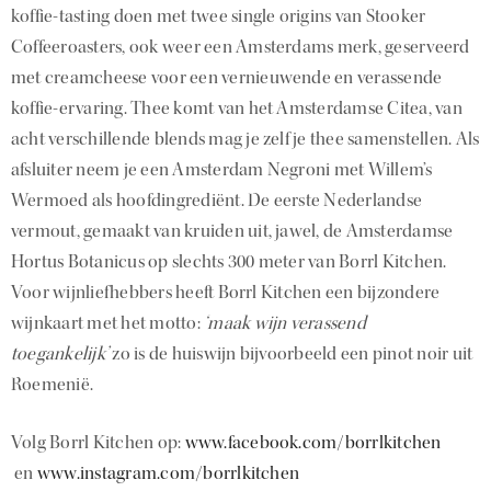
koffie-tasting doen met twee single origins van Stooker
Coffeeroasters, ook weer een Amsterdams merk, geserveerd
met creamcheese voor een vernieuwende en verassende
koffie-ervaring. Thee komt van het Amsterdamse Citea, van
acht verschillende blends mag je zelf je thee samenstellen. Als
afsluiter neem je een Amsterdam Negroni met Willem’s
Wermoed als hoofdingrediënt. De eerste Nederlandse
vermout, gemaakt van kruiden uit, jawel, de Amsterdamse
Hortus Botanicus op slechts 300 meter van Borrl Kitchen.
Voor wijnliefhebbers heeft Borrl Kitchen een bijzondere
wijnkaart met het motto:
‘maak wijn verassend
toegankelijk’
zo is de huiswijn bijvoorbeeld een pinot noir uit
Roemenië.
Volg Borrl Kitchen op:
www.facebook.com/borrlkitchen
en
www.instagram.com/borrlkitchen