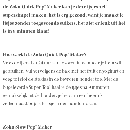
de Zoku Quick Pop™ Maker kan je deze ijsjes zelf
supersimpel maken: het is erg gezond, want je maakt je
ijsjes zonder toegevoegde suikers, het ziet er leuk uit het
is in 9 minuten klaar!
Hoe werkt de Zoku Quick Pop™ Maker?
Vries de ijsmaker 24 uur van tevoren in wanneer je hem wilt
gebruiken. Vul vervolgens de bak met het fruit en yoghurt en
voeg tot slot de stokjes in de bevroren houder toe. Met de
bijgeleverde Super Tool haal je de ijsjes na 9 minuten
gemakkelijk uit de houder: je hebt nu een heerlijk
zelfgemaakt popsicle ijsje in een handomdraai.
Zoku Slow Pop™ Maker