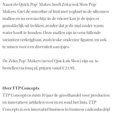
Naast de Quick Pop™ Maker, heeft Zoku ook Slow Pop™
Makers. Giet de smoothie of fruit met yoghurt in de siliconen
mallen en na een nachtje in de vriezer kan je de ijsjes er
gemakkelijk uit trekken, zonder dat je de mal onder warm
water hoeft te houden. Deze mallen zijn in verschillende
varianten verkrijgbaar, zoals leuke onderzee figuren, en ook
te mixen voor een diversiteit aan ijsjes.
De Zoku Pop™ Makers (zowel Quick als Slow) zijn oa. te
bestellen via fonq.nl, prijzen vanaf € 21,95.
Over TTP Concepts
TTP Concepts is ruim 10 jaar de groothandel voor producten
en innovatieve artikelen voor in en rond het huis. TTP
Concepts is een innovatief business to business cadeaubedrijf