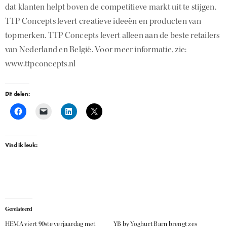
dat klanten helpt boven de competitieve markt uit te stijgen.
TTP Concepts levert creatieve ideeën en producten van
topmerken. TTP Concepts levert alleen aan de beste retailers
van Nederland en België. Voor meer informatie, zie:
www.ttpconcepts.nl
Dit delen:
Vind ik leuk:
Gerelateerd
HEMA viert 90ste verjaardag met
YB by Yoghurt Barn brengt zes