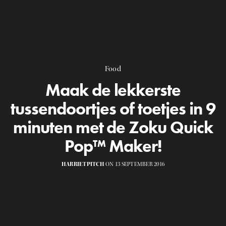
Food
Maak de lekkerste
tussendoortjes of toetjes in 9
minuten met de Zoku Quick
Pop™ Maker!
HARRIETPITCH
ON 13 SEPTEMBER 2016