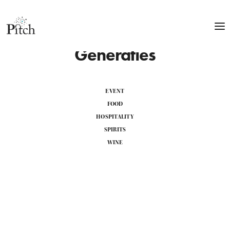
Generaties
EVENT
FOOD
HOSPITALITY
SPIRITS
WINE