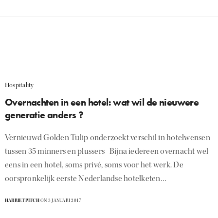
Hospitality
Overnachten in een hotel: wat wil de nieuwere
generatie anders ?
Vernieuwd Golden Tulip onderzoekt verschil in hotelwensen
tussen 35 minners en plussers Bijna iedereen overnacht wel
eens in een hotel, soms privé, soms voor het werk. De
oorspronkelijk eerste Nederlandse hotelketen…
HARRIETPITCH
ON 3 JANUARI 2017