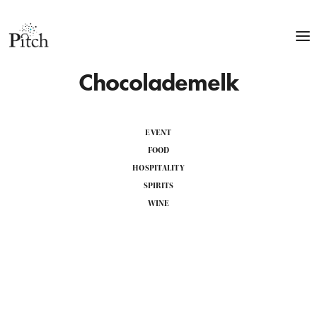
Chocolademelk
EVENT
FOOD
HOSPITALITY
SPIRITS
WINE