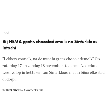
Food
Bij HEMA gratis chocolademelk na Sinterklaas
intocht
‘’Lekkers voor elk, na de intocht gratis chocolademelk’’ Op
zaterdag 17 en zondag 18 november staat heel Nederland
weer volop in het teken van Sinterklaas, met in bijna elke stad
of dorp…
HARRIETPITCH
ON 7 NOVEMBER 2018