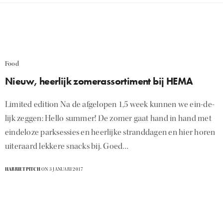
Food
Nieuw, heerlijk zomerassortiment bij HEMA
Limited edition Na de afgelopen 1,5 week kunnen we ein-de-
lijk zeggen: Hello summer! De zomer gaat hand in hand met
eindeloze parksessies en heerlijke stranddagen en hier horen
uiteraard lekkere snacks bij. Goed…
HARRIETPITCH
ON 3 JANUARI 2017