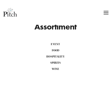
Assortiment
EVENT
FOOD
HOSPITALITY
SPIRITS
WINE