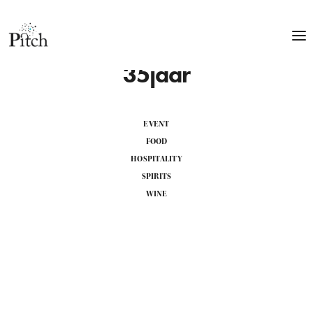
35jaar
EVENT
FOOD
HOSPITALITY
SPIRITS
WINE