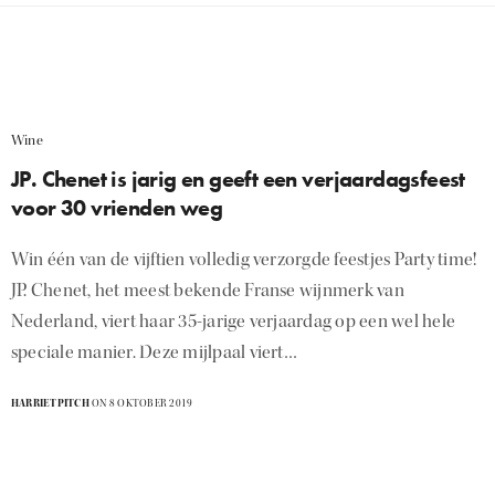
Wine
JP. Chenet is jarig en geeft een verjaardagsfeest
voor 30 vrienden weg
Win één van de vijftien volledig verzorgde feestjes Party time!
JP. Chenet, het meest bekende Franse wijnmerk van
Nederland, viert haar 35-jarige verjaardag op een wel hele
speciale manier. Deze mijlpaal viert…
HARRIETPITCH
ON 8 OKTOBER 2019