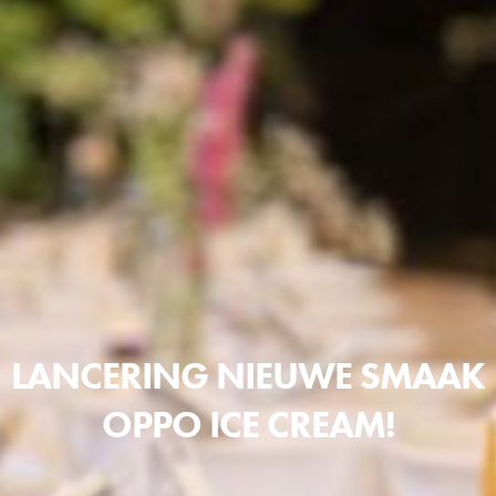
LANCERING NIEUWE SMAAK
OPPO ICE CREAM!