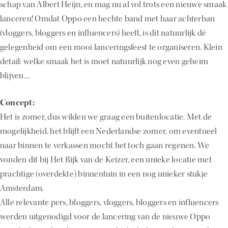
schap van Albert Heijn, en mag nu al vol trots een nieuwe smaak
lanceren! Omdat Oppo een hechte band met haar achterban
(vloggers, bloggers en influencers) heeft, is dit natuurlijk dé
gelegenheid om een mooi lanceringsfeest te organiseren. Klein
detail: welke smaak het is moet natuurlijk nog even geheim
blijven…
Concept:
Het is zomer, dus wilden we graag een buitenlocatie. Met de
mogelijkheid, het blijft een Nederlandse zomer, om eventueel
naar binnen te verkassen mocht het toch gaan regenen. We
vonden dit bij Het Rijk van de Keizer, een unieke locatie met
prachtige (overdekte) binnentuin in een nog unieker stukje
Amsterdam.
Alle relevante pers, bloggers, vloggers, bloggers en influencers
werden uitgenodigd voor de lancering van de nieuwe Oppo