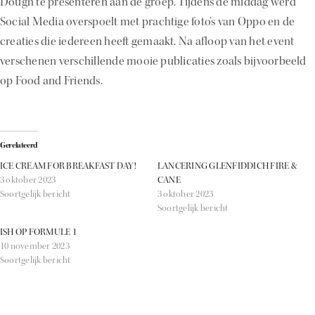
Dough te presenteren aan de groep. Tijdens de middag werd
Social Media overspoelt met prachtige foto’s van Oppo en de
creaties die iedereen heeft gemaakt. Na afloop van het event
verschenen verschillende mooie publicaties zoals bijvoorbeeld
op Food and Friends.
Gerelateerd
ICE CREAM FOR BREAKFAST DAY!
LANCERING GLENFIDDICH FIRE &
3 oktober 2023
CANE
Soortgelijk bericht
3 oktober 2023
Soortgelijk bericht
ISH OP FORMULE 1
10 november 2023
Soortgelijk bericht