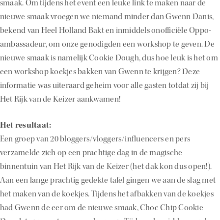
smaak. Om tijdens het event een leuke link te maken naar de
nieuwe smaak vroegen we niemand minder dan Gwenn Danis,
bekend van Heel Holland Bakt en inmiddels onofficiële Oppo-
ambassadeur, om onze genodigden een workshop te geven. De
nieuwe smaak is namelijk Cookie Dough, dus hoe leuk is het om
een workshop koekjes bakken van Gwenn te krijgen? Deze
informatie was uiteraard geheim voor alle gasten totdat zij bij
Het Rijk van de Keizer aankwamen!
Het resultaat:
Een groep van 20 bloggers/vloggers/influencers en pers
verzamelde zich op een prachtige dag in de magische
binnentuin van Het Rijk van de Keizer (het dak kon dus open!).
Aan een lange prachtig gedekte tafel gingen we aan de slag met
het maken van de koekjes. Tijdens het afbakken van de koekjes
had Gwenn de eer om de nieuwe smaak, Choc Chip Cookie