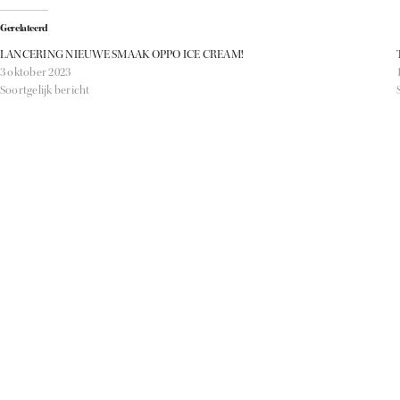
Gerelateerd
LANCERING NIEUWE SMAAK OPPO ICE CREAM!
3 oktober 2023
Soortgelijk bericht