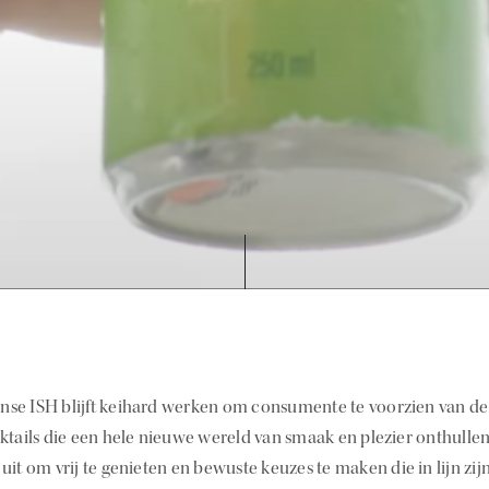
se ISH blijft keihard werken om consumente te voorzien van de
cktails die een hele nieuwe wereld van smaak en plezier onthulle
uit om vrij te genieten en bewuste keuzes te maken die in lijn zi