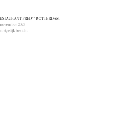
ESTAURANT FRED** ROTTERDAM
 november 2023
oortgelijk bericht