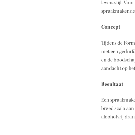
levensstijl. Vo
spraakmakende
Concept
Tijdens de Form
met een gedurfde
en de boodschap
aandacht op het
Resultaat
Een spraakmaken
breed scala aan
alcoholvrij dran