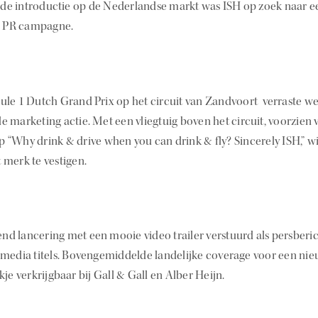
or de introductie op de Nederlandse markt was ISH op zoek naar e
 PR campagne.
ule 1 Dutch Grand Prix op het circuit van Zandvoort verraste we
 marketing actie. Met een vliegtuig boven het circuit, voorzien 
 “Why drink & drive when you can drink & fly? Sincerely ISH,” w
 merk te vestigen.
d lancering met een mooie video trailer verstuurd als persberi
 media titels. Bovengemiddelde landelijke coverage voor een ni
kje verkrijgbaar bij Gall & Gall en Alber Heijn.